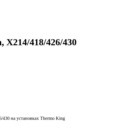
, X214/418/426/430
6/430 на установках Thermo King