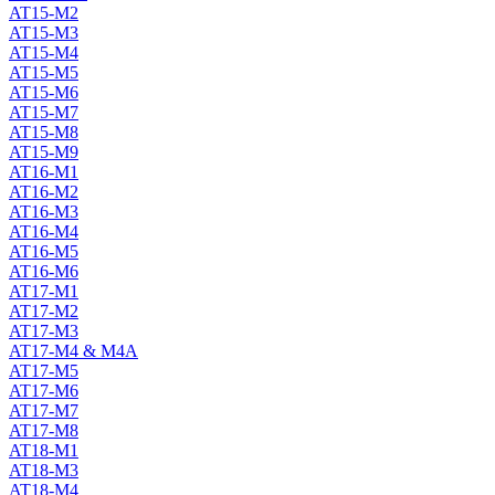
AT15-M2
AT15-M3
AT15-M4
AT15-M5
AT15-M6
AT15-M7
AT15-M8
AT15-M9
AT16-M1
AT16-M2
AT16-M3
AT16-M4
AT16-M5
AT16-M6
AT17-M1
AT17-M2
AT17-M3
AT17-M4 & M4A
AT17-M5
AT17-M6
AT17-M7
AT17-M8
AT18-M1
AT18-M3
AT18-M4