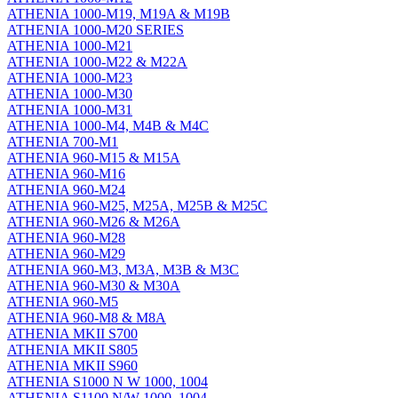
ATHENIA 1000-M19, M19A & M19B
ATHENIA 1000-M20 SERIES
ATHENIA 1000-M21
ATHENIA 1000-M22 & M22A
ATHENIA 1000-M23
ATHENIA 1000-M30
ATHENIA 1000-M31
ATHENIA 1000-M4, M4B & M4C
ATHENIA 700-M1
ATHENIA 960-M15 & M15A
ATHENIA 960-M16
ATHENIA 960-M24
ATHENIA 960-M25, M25A, M25B & M25C
ATHENIA 960-M26 & M26A
ATHENIA 960-M28
ATHENIA 960-M29
ATHENIA 960-M3, M3A, M3B & M3C
ATHENIA 960-M30 & M30A
ATHENIA 960-M5
ATHENIA 960-M8 & M8A
ATHENIA MKII S700
ATHENIA MKII S805
ATHENIA MKII S960
ATHENIA S1000 N W 1000, 1004
ATHENIA S1100 N/W 1000, 1004