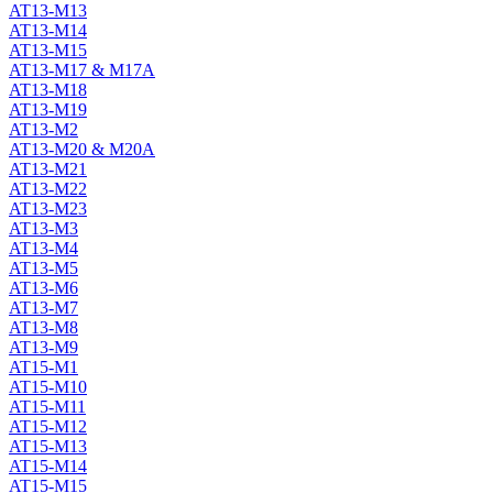
AT13-M13
AT13-M14
AT13-M15
AT13-M17 & M17A
AT13-M18
AT13-M19
AT13-M2
AT13-M20 & M20A
AT13-M21
AT13-M22
AT13-M23
AT13-M3
AT13-M4
AT13-M5
AT13-M6
AT13-M7
AT13-M8
AT13-M9
AT15-M1
AT15-M10
AT15-M11
AT15-M12
AT15-M13
AT15-M14
AT15-M15