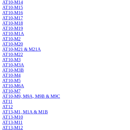
AT10-M14
AT10-M15
AT10-M16
AT10-M17
AT10-M18
AT10-M19
AT10-M1A
AT10-M2
AT10-M20
AT10-M21 & M21A
AT10-M22
AT10-M3
AT10-M3A
AT10-M3B
AT10-M4
AT10-M5
AT10-M6A
AT10-M7
AT10-M9, M9A, M9B & M9C
AT11
AT12
AT13-M1, M1A & M1B
AT13-M10
AT13-M11
AT13-M12