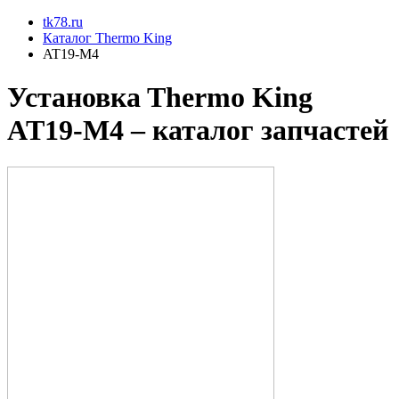
tk78.ru
Каталог Thermo King
AT19-M4
Установкa Thermo King
AT19-M4
– каталог запчастей