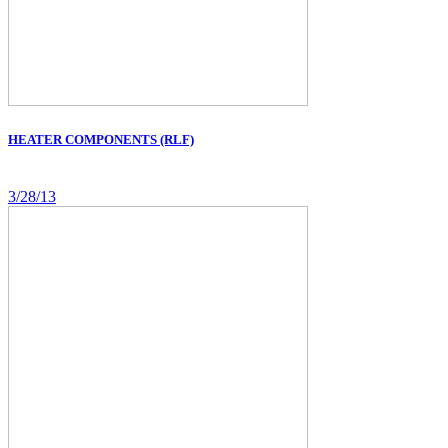
HEATER COMPONENTS (RLF)
3/28/13