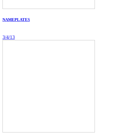
NAMEPLATES
3/4/13