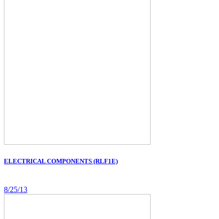
ELECTRICAL COMPONENTS (RLF1E)
8/25/13