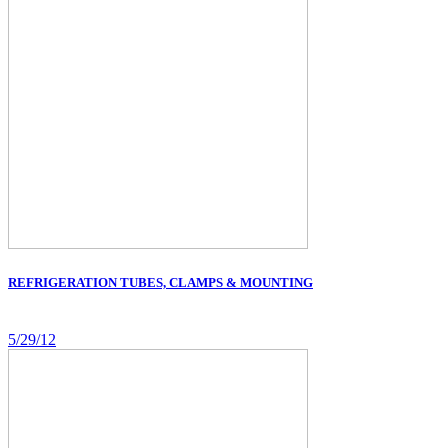
REFRIGERATION TUBES, CLAMPS & MOUNTING
5/29/12