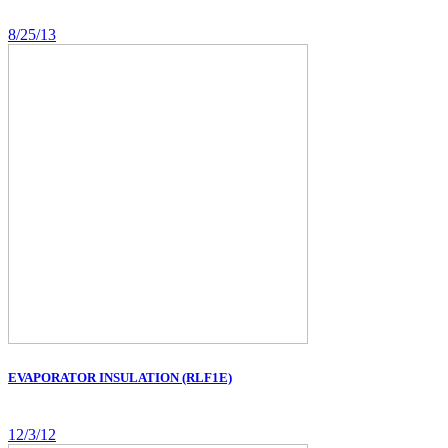
8/25/13
EVAPORATOR INSULATION (RLF1E)
12/3/12