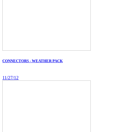
CONNECTORS - WEATHER PACK
11/27/12