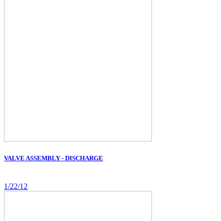
VALVE ASSEMBLY - DISCHARGE
1/22/12