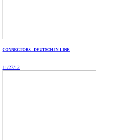
CONNECTORS - DEUTSCH IN-LINE
11/27/12