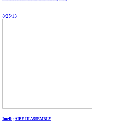
8/25/13
IntelligAIRE III ASSEMBLY