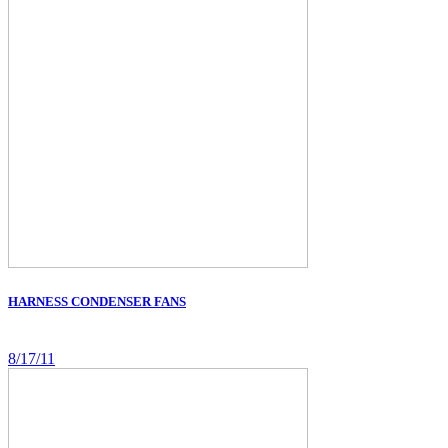
HARNESS CONDENSER FANS
8/17/11