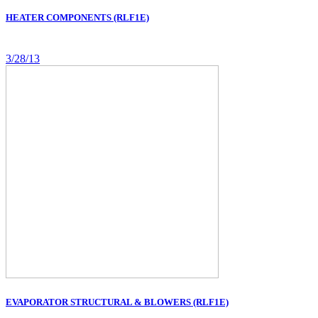
HEATER COMPONENTS (RLF1E)
3/28/13
EVAPORATOR STRUCTURAL & BLOWERS (RLF1E)