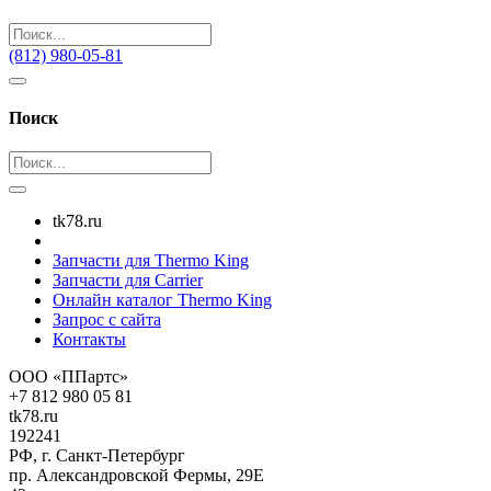
(812) 980-05-81
Поиск
tk78.ru
Запчасти для Thermo King
Запчасти для Carrier
Онлайн каталог Thermo King
Запрос с сайта
Контакты
ООО «ППартс»
+7 812 980 05 81
tk78.ru
192241
РФ, г. Санкт-Петербург
пр. Александровской Фермы, 29Е