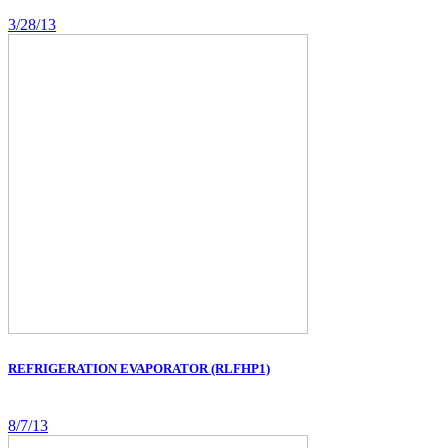
3/28/13
REFRIGERATION EVAPORATOR (RLFHP1)
8/7/13