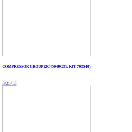
COMPRESSOR GROUP (2C45049G31, KIT 703540)
3/25/13