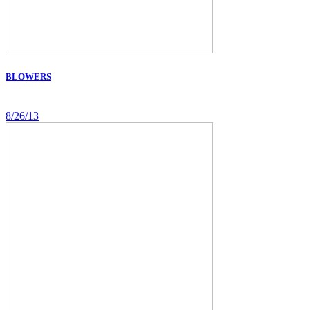
BLOWERS
8/26/13