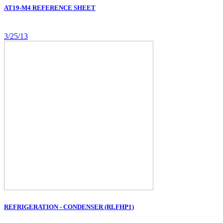
AT19-M4 REFERENCE SHEET
3/25/13
REFRIGERATION - CONDENSER (RLFHP1)