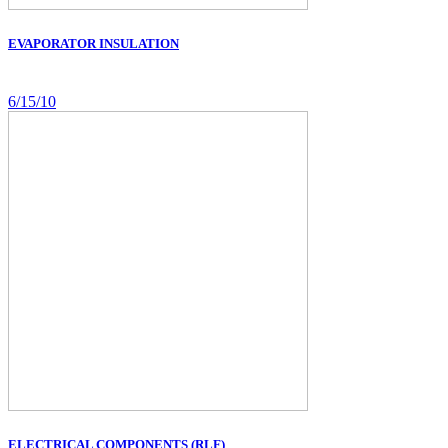
EVAPORATOR INSULATION
6/15/10
ELECTRICAL COMPONENTS (RLF)