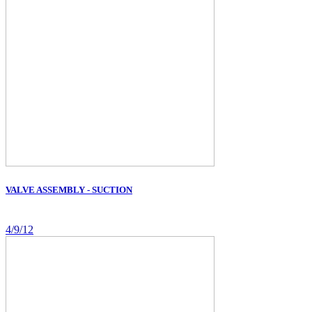
VALVE ASSEMBLY - SUCTION
4/9/12