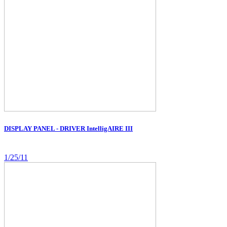
DISPLAY PANEL - DRIVER IntelligAIRE III
1/25/11