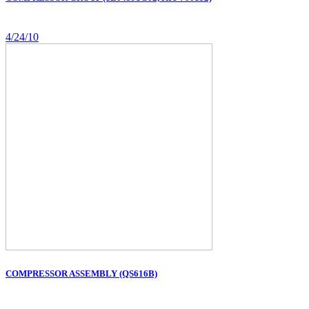
4/24/10
COMPRESSOR ASSEMBLY (QS616B)