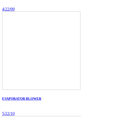
4/22/09
EVAPORATOR BLOWER
5/22/10