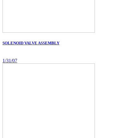
SOLENOID VALVE ASSEMBLY
1/31/07