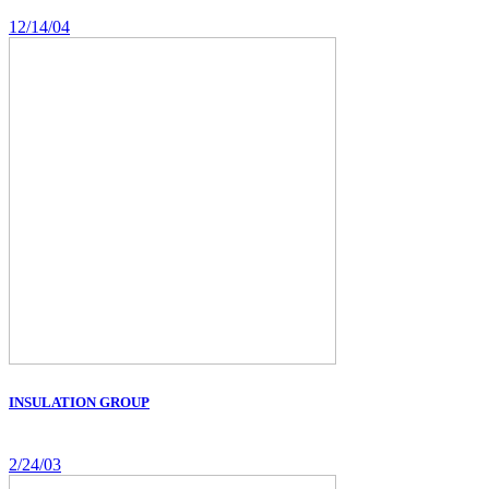
12/14/04
INSULATION GROUP
2/24/03