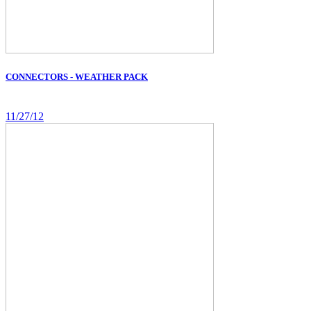
CONNECTORS - WEATHER PACK
11/27/12