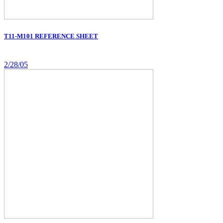
T11-M101 REFERENCE SHEET
2/28/05