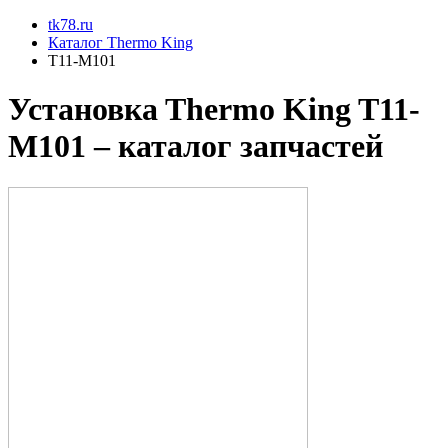
tk78.ru
Каталог Thermo King
T11-M101
Установкa Thermo King
T11-
M101
– каталог запчастей