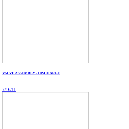
VALVE ASSEMBLY - DISCHARGE
7/16/11