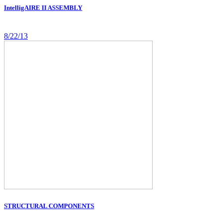
IntelligAIRE II ASSEMBLY
8/22/13
STRUCTURAL COMPONENTS