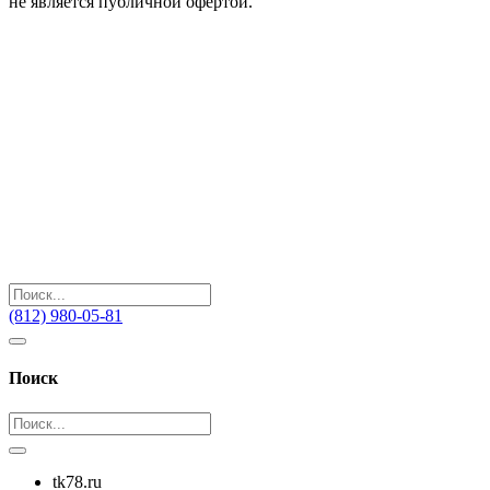
не является публичной офертой.
(812) 980-05-81
Поиск
tk78.ru