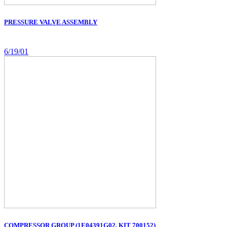
PRESSURE VALVE ASSEMBLY
6/19/01
COMPRESSOR GROUP (1E04391G02, KIT 700152)