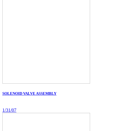
SOLENOID VALVE ASSEMBLY
1/31/07