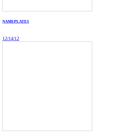
NAMEPLATES
12/14/12