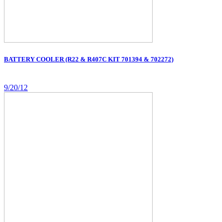
BATTERY COOLER (R22 & R407C KIT 701394 & 702272)
9/20/12