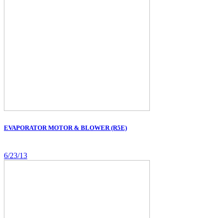
EVAPORATOR MOTOR & BLOWER (R5E)
6/23/13