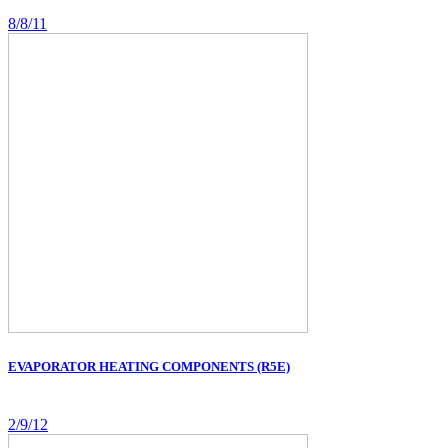
8/8/11
EVAPORATOR HEATING COMPONENTS (R5E)
2/9/12