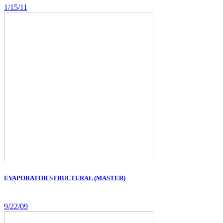
1/15/11
EVAPORATOR STRUCTURAL (MASTER)
9/22/09