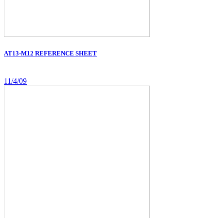
AT13-M12 REFERENCE SHEET
11/4/09