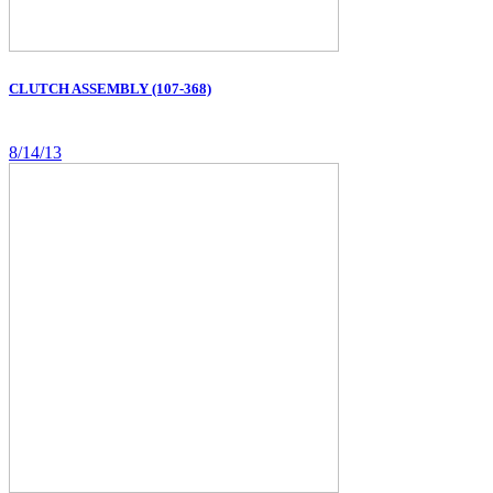
CLUTCH ASSEMBLY (107-368)
8/14/13