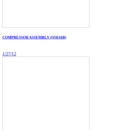
COMPRESSOR ASSEMBLY (QS616B)
1/27/12