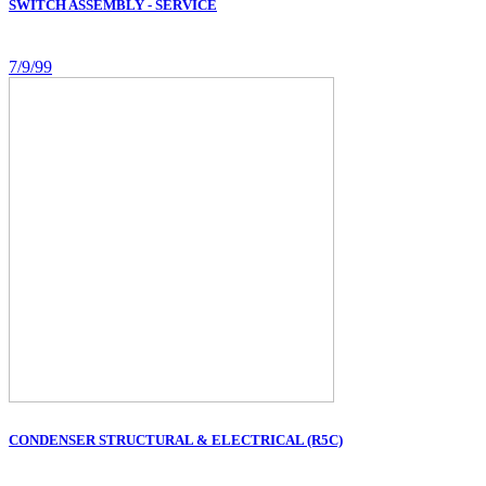
SWITCH ASSEMBLY - SERVICE
7/9/99
CONDENSER STRUCTURAL & ELECTRICAL (R5C)