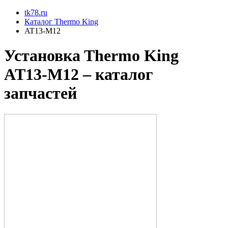
tk78.ru
Каталог Thermo King
AT13-M12
Установкa Thermo King
AT13-M12
– каталог
запчастей