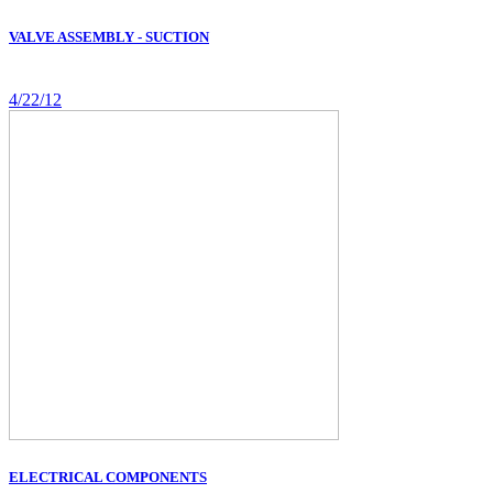
VALVE ASSEMBLY - SUCTION
4/22/12
ELECTRICAL COMPONENTS