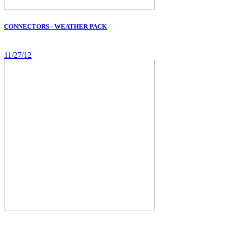
CONNECTORS - WEATHER PACK
11/27/12