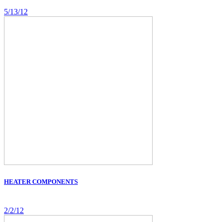
5/13/12
HEATER COMPONENTS
2/2/12