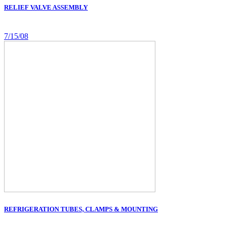
RELIEF VALVE ASSEMBLY
7/15/08
REFRIGERATION TUBES, CLAMPS & MOUNTING