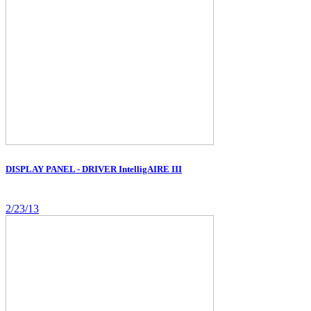
DISPLAY PANEL - DRIVER IntelligAIRE III
2/23/13