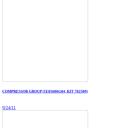
COMPRESSOR GROUP (1E05606G04, KIT 702509)
9/24/11