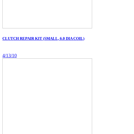
CLUTCH REPAIR KIT (SMALL, 6.0 DIA COIL)
4/13/10