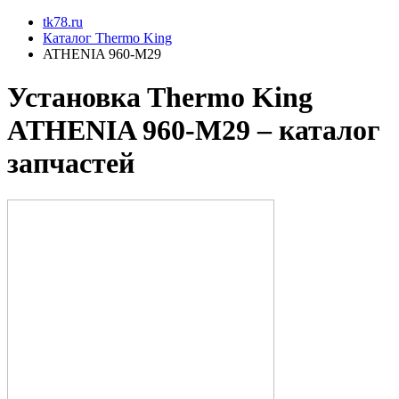
tk78.ru
Каталог Thermo King
ATHENIA 960-M29
Установкa Thermo King
ATHENIA 960-M29
– каталог
запчастей