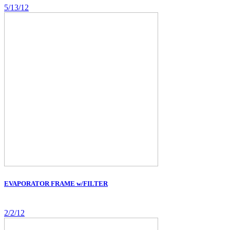
5/13/12
EVAPORATOR FRAME w/FILTER
2/2/12