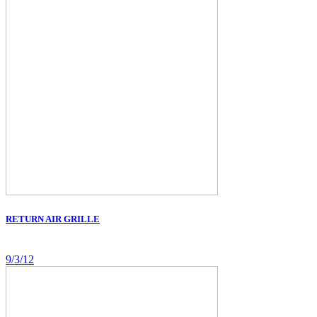
RETURN AIR GRILLE
9/3/12