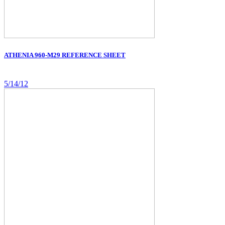
ATHENIA 960-M29 REFERENCE SHEET
5/14/12