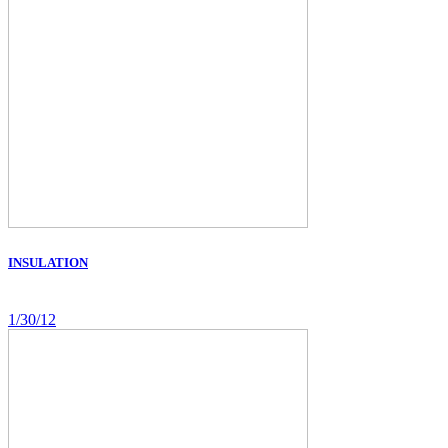
INSULATION
1/30/12