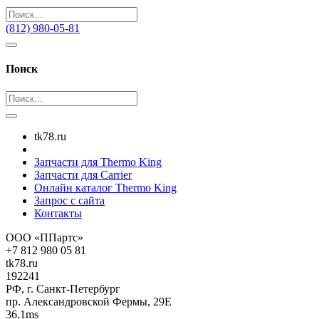
(812) 980-05-81
Поиск
tk78.ru
Запчасти для Thermo King
Запчасти для Carrier
Онлайн каталог Thermo King
Запрос с сайта
Контакты
ООО «ППартс»
+7 812 980 05 81
tk78.ru
192241
РФ, г. Санкт-Петербург
пр. Александровской Фермы, 29Е
36.1ms