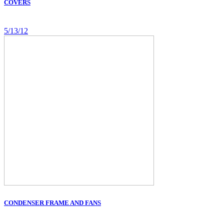
COVERS
5/13/12
CONDENSER FRAME AND FANS