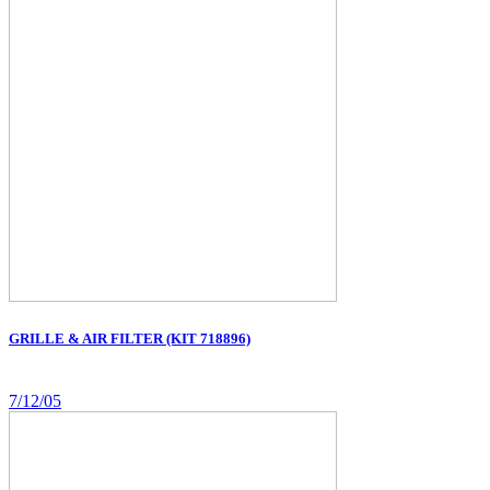
GRILLE & AIR FILTER (KIT 718896)
7/12/05