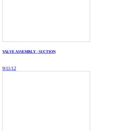
VALVE ASSEMBLY - SUCTION
9/11/12