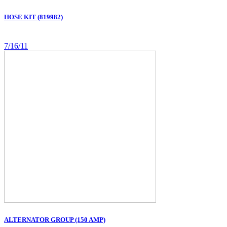
HOSE KIT (819982)
7/16/11
ALTERNATOR GROUP (150 AMP)