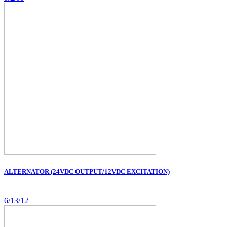
ALTERNATOR (24VDC OUTPUT/12VDC EXCITATION)
6/13/12