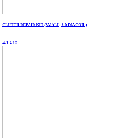
CLUTCH REPAIR KIT (SMALL, 6.0 DIA COIL)
4/13/10