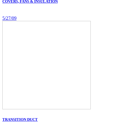
COVERS, FANS & INSULATION
5/27/09
TRANSITION DUCT