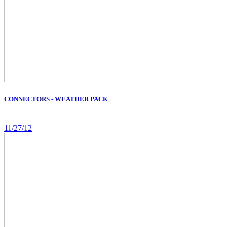
CONNECTORS - WEATHER PACK
11/27/12