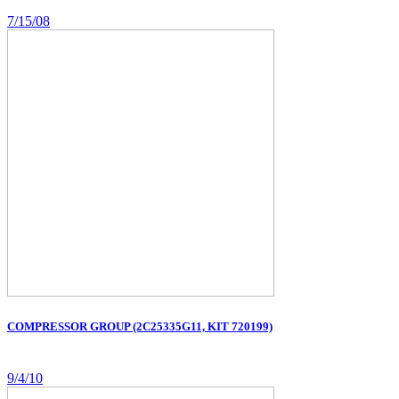
7/15/08
COMPRESSOR GROUP (2C25335G11, KIT 720199)
9/4/10