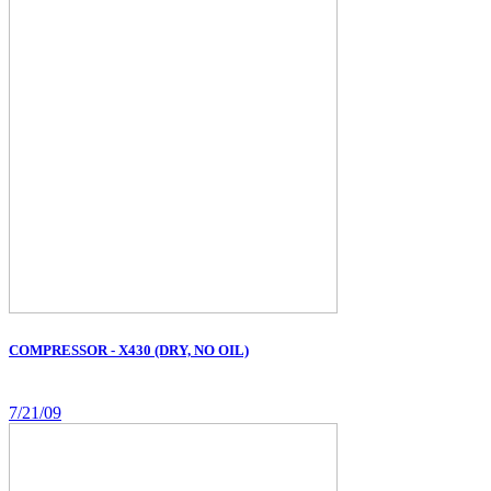
COMPRESSOR - X430 (DRY, NO OIL)
7/21/09