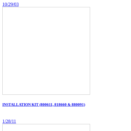
10/29/03
INSTALLATION KIT (800611, 818660 & 880091)
1/28/11