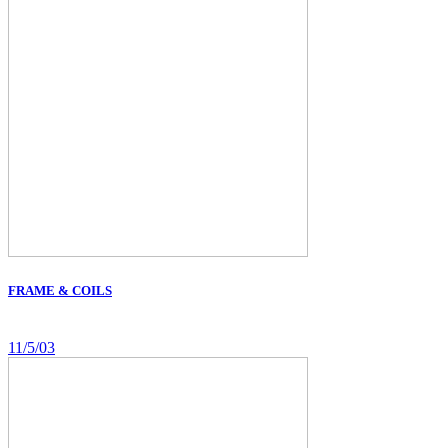
FRAME & COILS
11/5/03