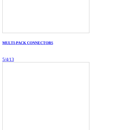
MULTI-PACK CONNECTORS
5/4/13