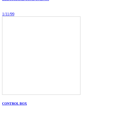
1/11/99
CONTROL BOX