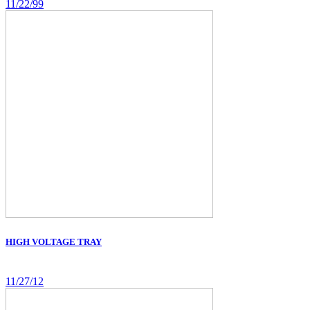
11/22/99
HIGH VOLTAGE TRAY
11/27/12