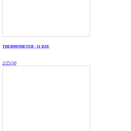
THERMOMETER - 31 DAY
2/25/10