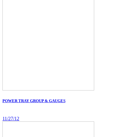
POWER TRAY GROUP & GAUGES
11/27/12