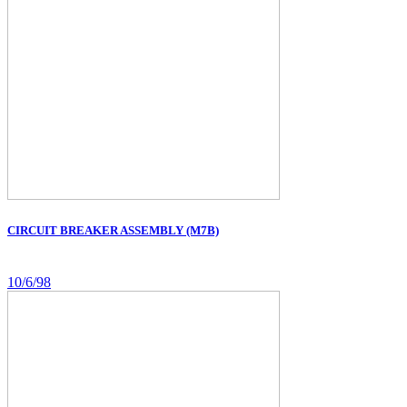
CIRCUIT BREAKER ASSEMBLY (M7B)
10/6/98