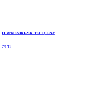
COMPRESSOR GASKET SET (30-243)
7/1/11