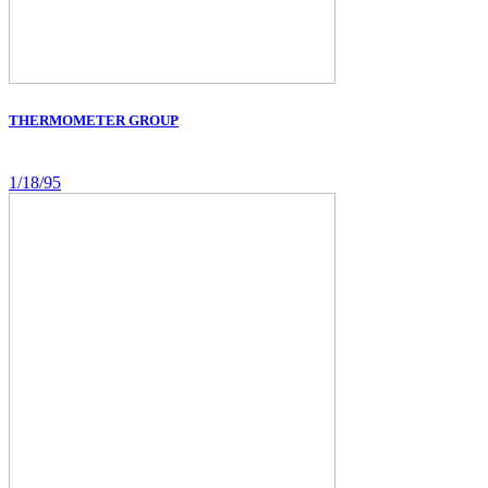
THERMOMETER GROUP
1/18/95