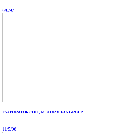
6/6/97
EVAPORATOR COIL, MOTOR & FAN GROUP
11/5/98