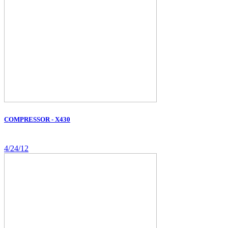
COMPRESSOR - X430
4/24/12