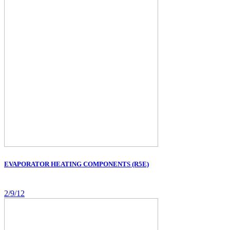
EVAPORATOR HEATING COMPONENTS (R5E)
2/9/12