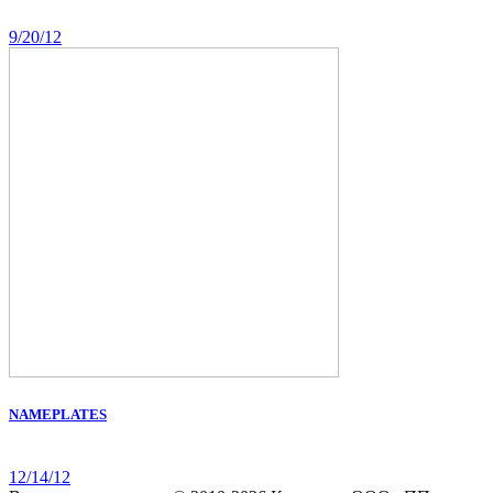
9/20/12
NAMEPLATES
12/14/12