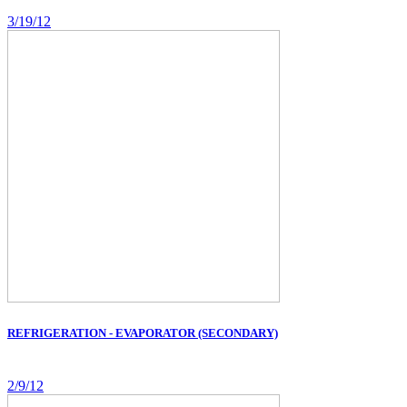
3/19/12
REFRIGERATION - EVAPORATOR (SECONDARY)
2/9/12