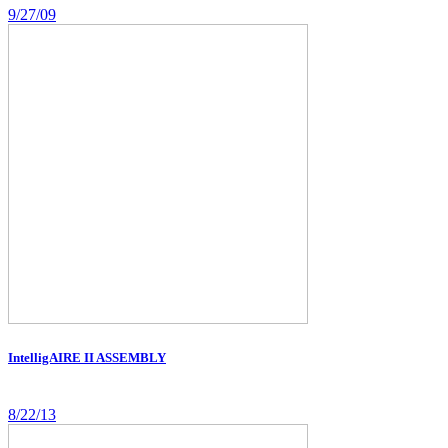
9/27/09
IntelligAIRE II ASSEMBLY
8/22/13