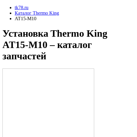
tk78.ru
Каталог Thermo King
AT15-M10
Установкa Thermo King
AT15-M10
– каталог
запчастей