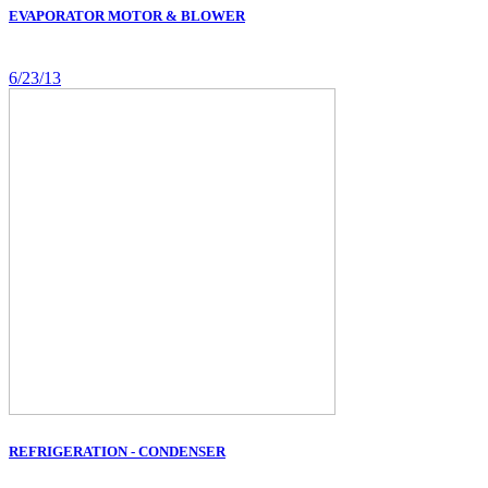
EVAPORATOR MOTOR & BLOWER
6/23/13
REFRIGERATION - CONDENSER