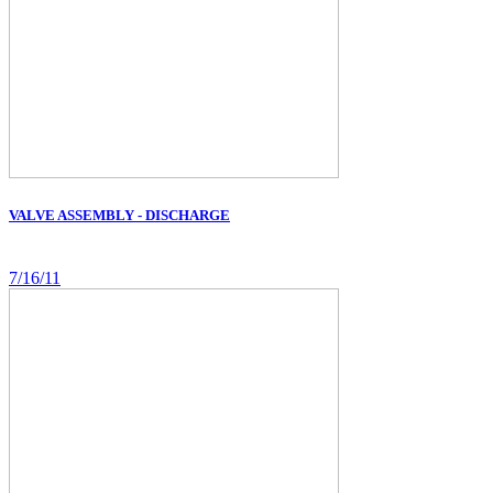
VALVE ASSEMBLY - DISCHARGE
7/16/11