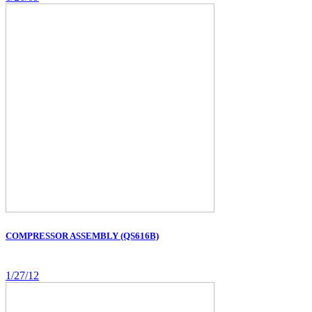
COMPRESSOR ASSEMBLY (QS616B)
1/27/12