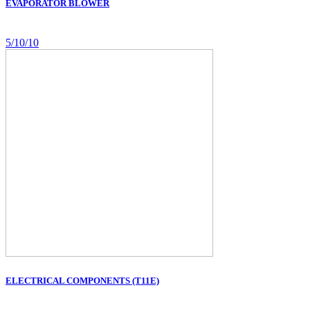
EVAPORATOR BLOWER
5/10/10
ELECTRICAL COMPONENTS (T11E)