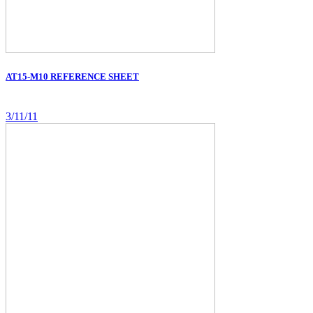
AT15-M10 REFERENCE SHEET
3/11/11