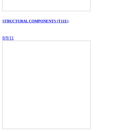
STRUCTURAL COMPONENTS (T11E)
8/9/11