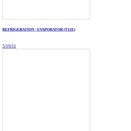
REFRIGERATION - EVAPORATOR (T11E)
5/19/11