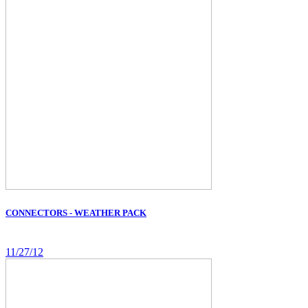
CONNECTORS - WEATHER PACK
11/27/12