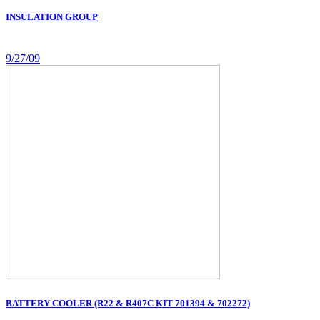
INSULATION GROUP
9/27/09
BATTERY COOLER (R22 & R407C KIT 701394 & 702272)