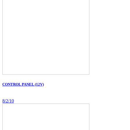
CONTROL PANEL (12V)
8/2/10