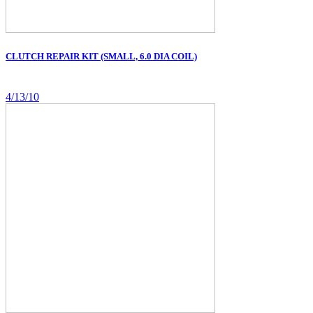
CLUTCH REPAIR KIT (SMALL, 6.0 DIA COIL)
4/13/10