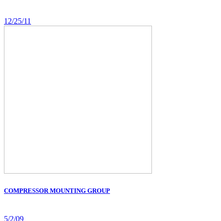
12/25/11
COMPRESSOR MOUNTING GROUP
5/2/09