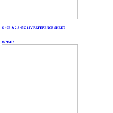
S-40E & 2 S-45C 12V REFERENCE SHEET
8/28/03