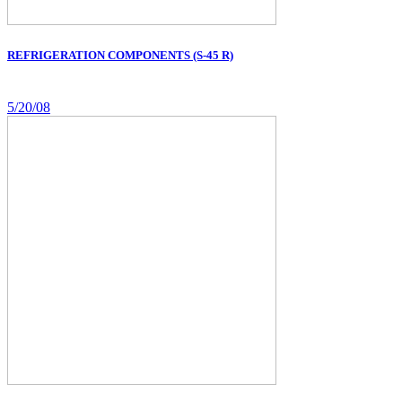
REFRIGERATION COMPONENTS (S-45 R)
5/20/08