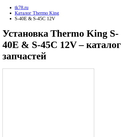
tk78.ru
Каталог Thermo King
S-40E & S-45C 12V
Установкa Thermo King
S-
40E & S-45C 12V
– каталог
запчастей