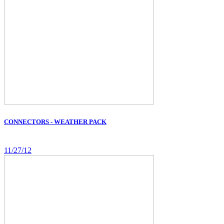
CONNECTORS - WEATHER PACK
11/27/12