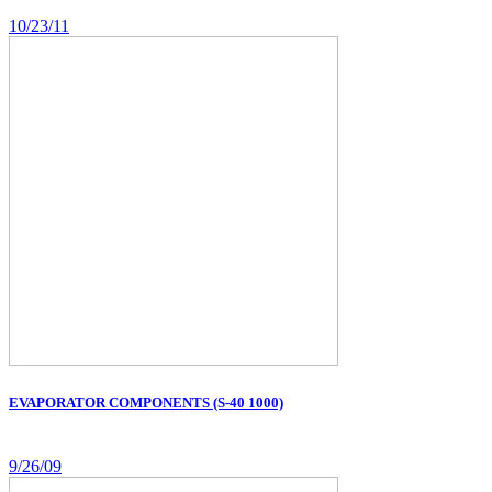
10/23/11
EVAPORATOR COMPONENTS (S-40 1000)
9/26/09