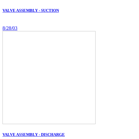
VALVE ASSEMBLY - SUCTION
8/28/03
VALVE ASSEMBLY - DISCHARGE