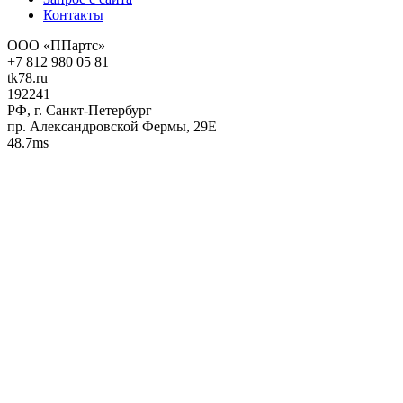
Контакты
ООО «ППартс»
+7 812 980 05 81
tk78.ru
192241
РФ, г. Санкт-Петербург
пр. Александровской Фермы, 29Е
48.7ms