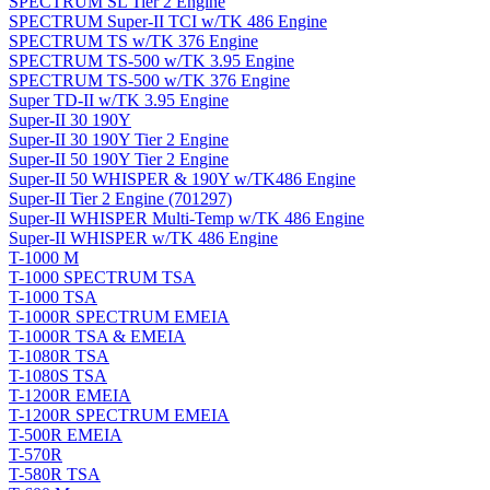
SPECTRUM SL Tier 2 Engine
SPECTRUM Super-II TCI w/TK 486 Engine
SPECTRUM TS w/TK 376 Engine
SPECTRUM TS-500 w/TK 3.95 Engine
SPECTRUM TS-500 w/TK 376 Engine
Super TD-II w/TK 3.95 Engine
Super-II 30 190Y
Super-II 30 190Y Tier 2 Engine
Super-II 50 190Y Tier 2 Engine
Super-II 50 WHISPER & 190Y w/TK486 Engine
Super-II Tier 2 Engine (701297)
Super-II WHISPER Multi-Temp w/TK 486 Engine
Super-II WHISPER w/TK 486 Engine
T-1000 M
T-1000 SPECTRUM TSA
T-1000 TSA
T-1000R SPECTRUM EMEIA
T-1000R TSA & EMEIA
T-1080R TSA
T-1080S TSA
T-1200R EMEIA
T-1200R SPECTRUM EMEIA
T-500R EMEIA
T-570R
T-580R TSA