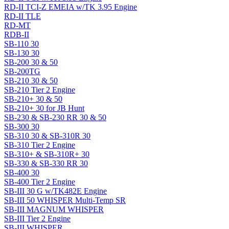
RD-II TCI-Z EMEIA w/TK 3.95 Engine
RD-II TLE
RD-MT
RDB-II
SB-110 30
SB-130 30
SB-200 30 & 50
SB-200TG
SB-210 30 & 50
SB-210 Tier 2 Engine
SB-210+ 30 & 50
SB-210+ 30 for JB Hunt
SB-230 & SB-230 RR 30 & 50
SB-300 30
SB-310 30 & SB-310R 30
SB-310 Tier 2 Engine
SB-310+ & SB-310R+ 30
SB-330 & SB-330 RR 30
SB-400 30
SB-400 Tier 2 Engine
SB-III 30 G w/TK482E Engine
SB-III 50 WHISPER Multi-Temp SR
SB-III MAGNUM WHISPER
SB-III Tier 2 Engine
SB-III WHISPER