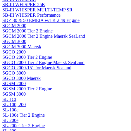
SB-III WHISPER 25K
SB-III WHISPER MULTI-TEMP SR
SB-III WHISPER Performance
SDZ 30 & 50 EMEIA w/TK 2.49 Engine
SGCM 2000
SGCM 2000 Tier 2 Engine
SGCM 2000 Tier 2 Engine Maersk SeaLand
SGCM 3000
SGCM 3000 Maersk
SGCO 2000
SGCO 2000 Tier 2 Engine
SGCO 2000 Tier 2 Engine Maersk SeaLand
SGCO 2000-151 for Maersk Sealand
SGCO 3000
SGCO 3000 Maersk
SGSM 2000
SGSM 2000 Tier 2 Engine
SGSM 3000
SL TCI
SL-100, 200
SL-100e
SL-100e Tier 2 Engine
SL-200e
SL-200e Tier 2 Engine
SL-300