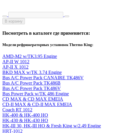
В корзину
Посмотреть в каталоге где применяется:
Модели рефрижераторных установок Thermo King:
AMD-M2 w/TK3.95 Engine
AP-II W 1012
AP-II X 1012
BKD MAX w/TK 3.74 Engine
Bus A/C Power Pack CANAIRE TK486V
Bus A/C Power Pack TK486B
Bus A/C Power Pack TK486V
Bus Power Pack w/TK 486 Engine
CD MAX & CD MAX EMEIA
CD-II MAX & CD-II MAX EMEIA
Coach RT 1012
HK-400 & HK-400 HO
HK-430 & HK-430 HO
HK-III 30, HK-III HO & Fresh King w/2.49 Engine
HRT-1012