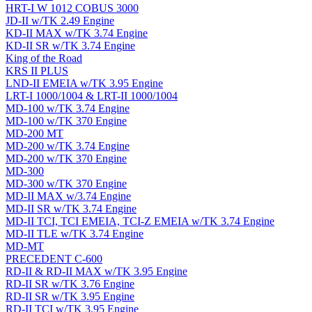
HRT-I W 1012 COBUS 3000
JD-II w/TK 2.49 Engine
KD-II MAX w/TK 3.74 Engine
KD-II SR w/TK 3.74 Engine
King of the Road
KRS II PLUS
LND-II EMEIA w/TK 3.95 Engine
LRT-I 1000/1004 & LRT-II 1000/1004
MD-100 w/TK 3.74 Engine
MD-100 w/TK 370 Engine
MD-200 MT
MD-200 w/TK 3.74 Engine
MD-200 w/TK 370 Engine
MD-300
MD-300 w/TK 370 Engine
MD-II MAX w/3.74 Engine
MD-II SR w/TK 3.74 Engine
MD-II TCI, TCI EMEIA, TCI-Z EMEIA w/TK 3.74 Engine
MD-II TLE w/TK 3.74 Engine
MD-MT
PRECEDENT C-600
RD-II & RD-II MAX w/TK 3.95 Engine
RD-II SR w/TK 3.76 Engine
RD-II SR w/TK 3.95 Engine
RD-II TCI w/TK 3.95 Engine