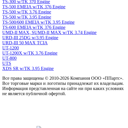
TS-300 w/TK 370 Engine
TS-500 EMEIA w/TK 376 Engine
TS-500 w/TK 3.76 Engine
TS-500 w/TK 3.95 Engine
TS-500/600 EMEIA w/TK 3.95 Engine
TS-600 EMEIA w/TK 376 Engine
UMD-II MAX, SUMD-II MAX w/TK 3.74 Engine
URD-III 25DG w/3.95 Engine
URD-III 50 MAX TCIA
UT-1200
UT-1200X w/TK 3.76 Engine
UT-800
UTS
XDS SR w/TK 3.95 Engine
Все права защищены © 2010-2026 Компания ООО «ППартс».
Все торговые марки и логотипы принадлежат их владельцам.
Информация представленная на сайте ни при каких условиях
не является публичной офертой.