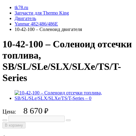
tk78.ru
Запчасти для Thermo King
Двигатель
Yanmar 482/486/486E
10-42-100 – Соленоид двигателя
10-42-100 – Соленоид отсечки
топлива,
SB/SL/SLe/SLX/SLXe/TS/T-
Series
8 670
₽
Цена:
В корзину