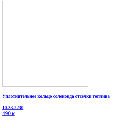
Уплотнительное кольцо соленоида отсечки топлива
10-33-2230
490
₽