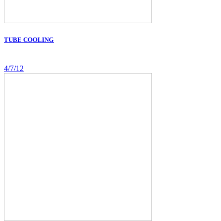
TUBE COOLING
4/7/12