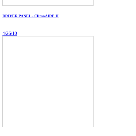
DRIVER PANEL - ClimaAIRE II
4/26/10