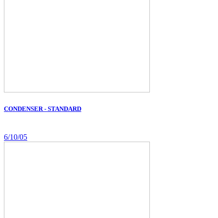
CONDENSER - STANDARD
6/10/05