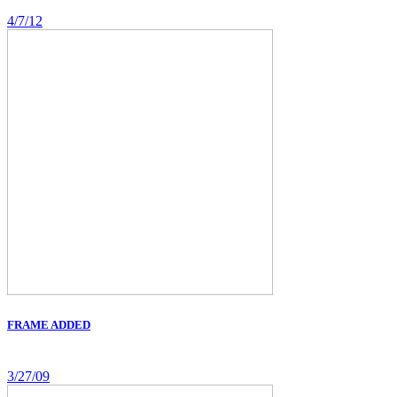
4/7/12
FRAME ADDED
3/27/09