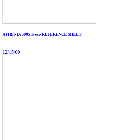
ATHENIA S805 Iveco REFERENCE SHEET
12/15/09