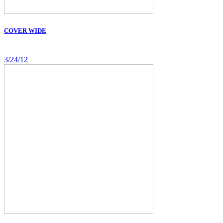
COVER WIDE
3/24/12