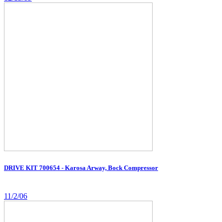
DRIVE KIT 700654 - Karosa Arway, Bock Compressor
11/2/06