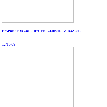
EVAPORATOR COIL/HEATER - CURBSIDE & ROADSIDE
12/15/09