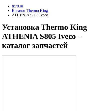
tk78.ru
Каталог Thermo King
ATHENIA S805 Iveco
Установкa Thermo King
ATHENIA S805 Iveco
–
каталог запчастей