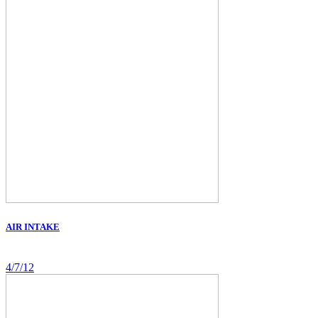
AIR INTAKE
4/7/12