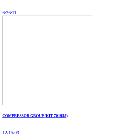
6/26/11
COMPRESSOR GROUP (KIT 701958)
12/15/09