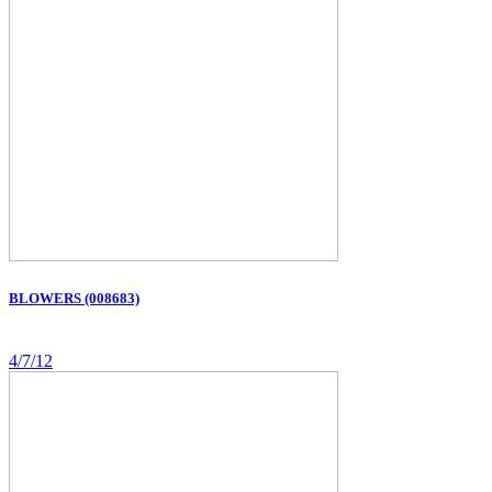
BLOWERS (008683)
4/7/12