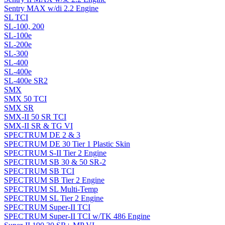
Sentry MAX w/di 2.2 Engine
SL TCI
SL-100, 200
SL-100e
SL-200e
SL-300
SL-400
SL-400e
SL-400e SR2
SMX
SMX 50 TCI
SMX SR
SMX-II 50 SR TCI
SMX-II SR & TG VI
SPECTRUM DE 2 & 3
SPECTRUM DE 30 Tier 1 Plastic Skin
SPECTRUM S-II Tier 2 Engine
SPECTRUM SB 30 & 50 SR-2
SPECTRUM SB TCI
SPECTRUM SB Tier 2 Engine
SPECTRUM SL Multi-Temp
SPECTRUM SL Tier 2 Engine
SPECTRUM Super-II TCI
SPECTRUM Super-II TCI w/TK 486 Engine