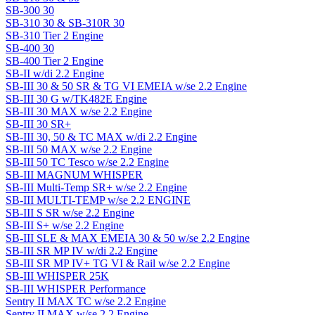
SB-300 30
SB-310 30 & SB-310R 30
SB-310 Tier 2 Engine
SB-400 30
SB-400 Tier 2 Engine
SB-II w/di 2.2 Engine
SB-III 30 & 50 SR & TG VI EMEIA w/se 2.2 Engine
SB-III 30 G w/TK482E Engine
SB-III 30 MAX w/se 2.2 Engine
SB-III 30 SR+
SB-III 30, 50 & TC MAX w/di 2.2 Engine
SB-III 50 MAX w/se 2.2 Engine
SB-III 50 TC Tesco w/se 2.2 Engine
SB-III MAGNUM WHISPER
SB-III Multi-Temp SR+ w/se 2.2 Engine
SB-III MULTI-TEMP w/se 2.2 ENGINE
SB-III S SR w/se 2.2 Engine
SB-III S+ w/se 2.2 Engine
SB-III SLE & MAX EMEIA 30 & 50 w/se 2.2 Engine
SB-III SR MP IV w/di 2.2 Engine
SB-III SR MP IV+ TG VI & Rail w/se 2.2 Engine
SB-III WHISPER 25K
SB-III WHISPER Performance
Sentry II MAX TC w/se 2.2 Engine
Sentry II MAX w/se 2.2 Engine