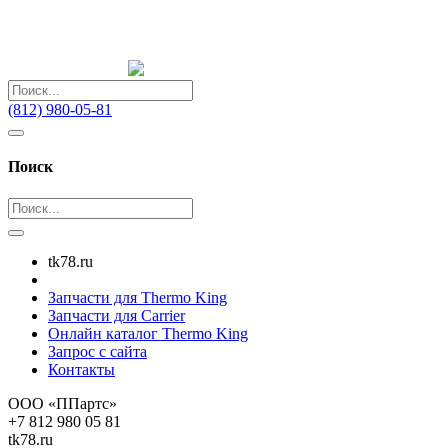
(812) 980-05-81
Поиск
tk78.ru
Запчасти для Thermo King
Запчасти для Carrier
Онлайн каталог Thermo King
Запрос с сайта
Контакты
ООО «ППартс»
+7 812 980 05 81
tk78.ru