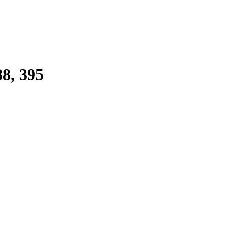
88, 395