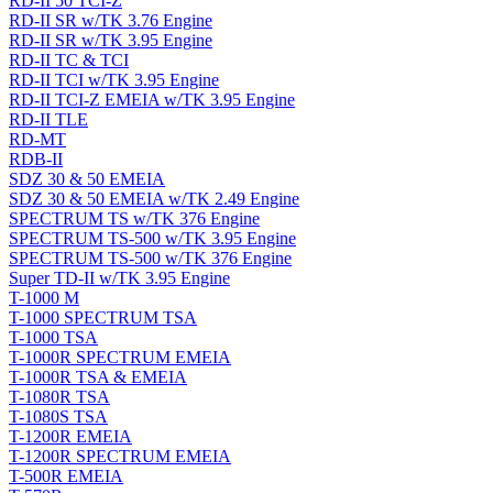
RD-II 50 TCI-Z
RD-II SR w/TK 3.76 Engine
RD-II SR w/TK 3.95 Engine
RD-II TC & TCI
RD-II TCI w/TK 3.95 Engine
RD-II TCI-Z EMEIA w/TK 3.95 Engine
RD-II TLE
RD-MT
RDB-II
SDZ 30 & 50 EMEIA
SDZ 30 & 50 EMEIA w/TK 2.49 Engine
SPECTRUM TS w/TK 376 Engine
SPECTRUM TS-500 w/TK 3.95 Engine
SPECTRUM TS-500 w/TK 376 Engine
Super TD-II w/TK 3.95 Engine
T-1000 M
T-1000 SPECTRUM TSA
T-1000 TSA
T-1000R SPECTRUM EMEIA
T-1000R TSA & EMEIA
T-1080R TSA
T-1080S TSA
T-1200R EMEIA
T-1200R SPECTRUM EMEIA
T-500R EMEIA