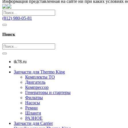
Информация представленная на сайте ни при каких условиях н
(812) 980-05-81
Поиск
tk78.ru
Запчасти для Thermo King
Комплекты ТО
Двигатель
Компрессор
Генераторы и стартеры
Фильтры
Насосы
Ремни
Шланги
РАЗНОЕ
Запчасти для Carrier