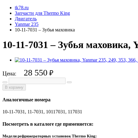
tk78.ru
Запчасти для Thermo King
Двигатель
Yanmar 235
10-11-7031 – Зубья маховика
10-11-7031 – Зубья маховика, Ya
28 550
₽
Цена:
В корзину
Аналогичные номера
10-11-7031, 11-7031, 10117031, 117031
Посмотреть в каталоге где применяется:
Модели рефрижераторных установок Thermo King: