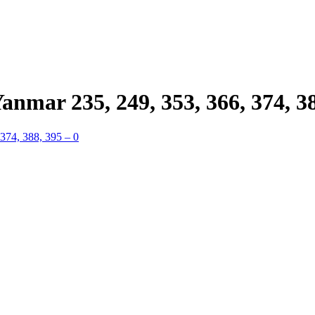
nmar 235, 249, 353, 366, 374, 3