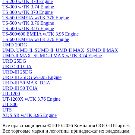
TS-200 w/TK 370 Engine
TS-300 w/TK 3.74 Engine
TS-300 w/TK 370 Engine
TS-500 EMEIA w/TK 376 Engine
TS-500 w/TK 3.76 Engine
TS-500 w/TK 3.95 Engine
TS-500/600 EMEIA w/TK 3.95 Engine
TS-600 EMEIA w/TK 376 Engine
UMD 20DG
UMD, UMD-II, SUMD-II, UMD-II MAX, SUMD-II MAX
UMD-II MAX, SUMD-II MAX w/TK 3.74 Engine
URD 25DG
URD 50 TCIA
URD-III 25DG
URD-III 25DG w/3.95 Engine
URD-III 50 MAX TCIA
URD-III 50 TCIA
UT-1200
UT-1200X w/TK 3.76 Engine
UT-800
UTS
XDS SR w/TK 3.95 Engine
Все права защищены © 2010-2026 Компания ООО «ППартс».
Все торговые марки и логотипы принадлежат их владельцам.