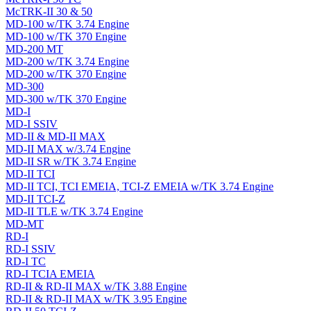
McTRK-II 30 & 50
MD-100 w/TK 3.74 Engine
MD-100 w/TK 370 Engine
MD-200 MT
MD-200 w/TK 3.74 Engine
MD-200 w/TK 370 Engine
MD-300
MD-300 w/TK 370 Engine
MD-I
MD-I SSIV
MD-II & MD-II MAX
MD-II MAX w/3.74 Engine
MD-II SR w/TK 3.74 Engine
MD-II TCI
MD-II TCI, TCI EMEIA, TCI-Z EMEIA w/TK 3.74 Engine
MD-II TCI-Z
MD-II TLE w/TK 3.74 Engine
MD-MT
RD-I
RD-I SSIV
RD-I TC
RD-I TCIA EMEIA
RD-II & RD-II MAX w/TK 3.88 Engine
RD-II & RD-II MAX w/TK 3.95 Engine