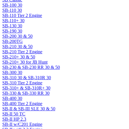
SB-100 30
SB-110 30
SB-110 Tier 2 Engine
SB-110+ 30
SB-130 30
SB-190 30
SB-200 30 & 50
SB-200TG
SB-210 30 & 50
SB-210 Tier 2 Engine
SB-210+ 30 & 50
SB-210+ 30 for JB Hunt
SB-230 & SB-230 RR 30 & 50
SB-300 30
SB-310 30 & SB-310R 30
SB-310 Tier 2 Engine
SB-310+ & SB-310R+ 30
SB-330 & SB-330 RR 30
SB-400 30
SB-400 Tier 2 Engine
SB-II & SB-III SLE 30 & 50
SB-II 50 TC
SB-II HP 2.3
SB-II w/C201 Engine