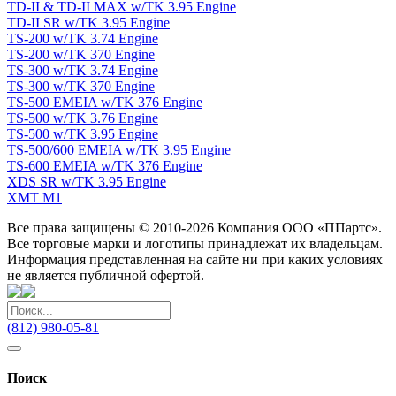
TD-II & TD-II MAX w/TK 3.95 Engine
TD-II SR w/TK 3.95 Engine
TS-200 w/TK 3.74 Engine
TS-200 w/TK 370 Engine
TS-300 w/TK 3.74 Engine
TS-300 w/TK 370 Engine
TS-500 EMEIA w/TK 376 Engine
TS-500 w/TK 3.76 Engine
TS-500 w/TK 3.95 Engine
TS-500/600 EMEIA w/TK 3.95 Engine
TS-600 EMEIA w/TK 376 Engine
XDS SR w/TK 3.95 Engine
XMT M1
Все права защищены © 2010-2026 Компания ООО «ППартс».
Все торговые марки и логотипы принадлежат их владельцам.
Информация представленная на сайте ни при каких условиях
не является публичной офертой.
(812) 980-05-81
Поиск