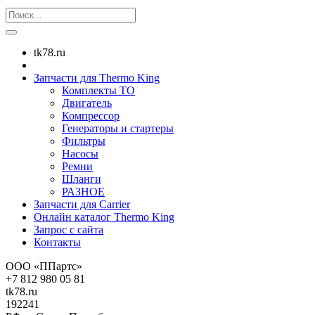
tk78.ru
Запчасти для Thermo King
Комплекты ТО
Двигатель
Компрессор
Генераторы и стартеры
Фильтры
Насосы
Ремни
Шланги
РАЗНОЕ
Запчасти для Carrier
Онлайн каталог Thermo King
Запрос с сайта
Контакты
ООО «ППартс»
+7 812 980 05 81
tk78.ru
192241