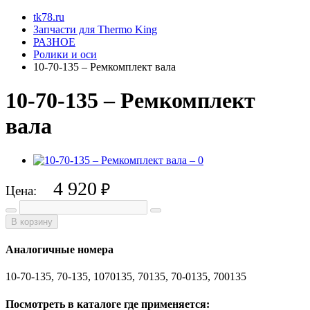
tk78.ru
Запчасти для Thermo King
РАЗНОЕ
Ролики и оси
10-70-135 – Ремкомплект вала
10-70-135 – Ремкомплект
вала
4 920
₽
Цена:
В корзину
Аналогичные номера
10-70-135, 70-135, 1070135, 70135, 70-0135, 700135
Посмотреть в каталоге где применяется: