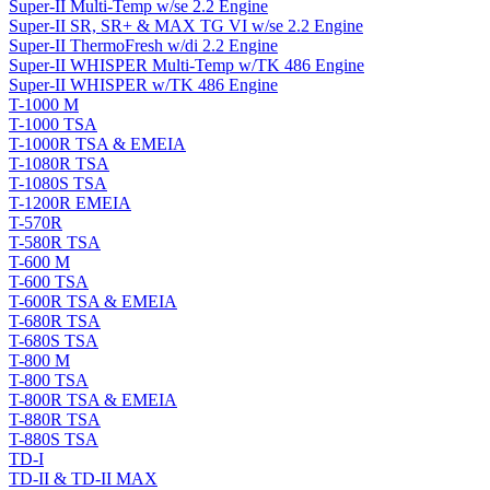
Super-II Multi-Temp w/se 2.2 Engine
Super-II SR, SR+ & MAX TG VI w/se 2.2 Engine
Super-II ThermoFresh w/di 2.2 Engine
Super-II WHISPER Multi-Temp w/TK 486 Engine
Super-II WHISPER w/TK 486 Engine
T-1000 M
T-1000 TSA
T-1000R TSA & EMEIA
T-1080R TSA
T-1080S TSA
T-1200R EMEIA
T-570R
T-580R TSA
T-600 M
T-600 TSA
T-600R TSA & EMEIA
T-680R TSA
T-680S TSA
T-800 M
T-800 TSA
T-800R TSA & EMEIA
T-880R TSA
T-880S TSA
TD-I
TD-II & TD-II MAX