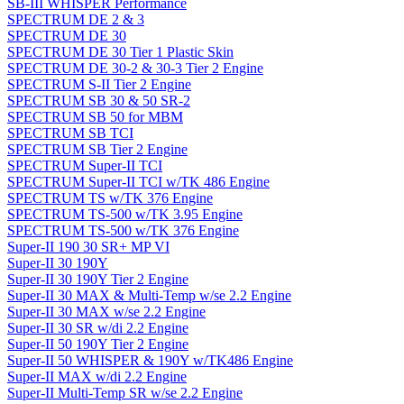
SB-III WHISPER Performance
SPECTRUM DE 2 & 3
SPECTRUM DE 30
SPECTRUM DE 30 Tier 1 Plastic Skin
SPECTRUM DE 30-2 & 30-3 Tier 2 Engine
SPECTRUM S-II Tier 2 Engine
SPECTRUM SB 30 & 50 SR-2
SPECTRUM SB 50 for MBM
SPECTRUM SB TCI
SPECTRUM SB Tier 2 Engine
SPECTRUM Super-II TCI
SPECTRUM Super-II TCI w/TK 486 Engine
SPECTRUM TS w/TK 376 Engine
SPECTRUM TS-500 w/TK 3.95 Engine
SPECTRUM TS-500 w/TK 376 Engine
Super-II 190 30 SR+ MP VI
Super-II 30 190Y
Super-II 30 190Y Tier 2 Engine
Super-II 30 MAX & Multi-Temp w/se 2.2 Engine
Super-II 30 MAX w/se 2.2 Engine
Super-II 30 SR w/di 2.2 Engine
Super-II 50 190Y Tier 2 Engine
Super-II 50 WHISPER & 190Y w/TK486 Engine
Super-II MAX w/di 2.2 Engine
Super-II Multi-Temp SR w/se 2.2 Engine