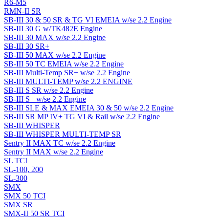
R6-M5
RMN-II SR
SB-III 30 & 50 SR & TG VI EMEIA w/se 2.2 Engine
SB-III 30 G w/TK482E Engine
SB-III 30 MAX w/se 2.2 Engine
SB-III 30 SR+
SB-III 50 MAX w/se 2.2 Engine
SB-III 50 TC EMEIA w/se 2.2 Engine
SB-III Multi-Temp SR+ w/se 2.2 Engine
SB-III MULTI-TEMP w/se 2.2 ENGINE
SB-III S SR w/se 2.2 Engine
SB-III S+ w/se 2.2 Engine
SB-III SLE & MAX EMEIA 30 & 50 w/se 2.2 Engine
SB-III SR MP IV+ TG VI & Rail w/se 2.2 Engine
SB-III WHISPER
SB-III WHISPER MULTI-TEMP SR
Sentry II MAX TC w/se 2.2 Engine
Sentry II MAX w/se 2.2 Engine
SL TCI
SL-100, 200
SL-300
SMX
SMX 50 TCI
SMX SR
SMX-II 50 SR TCI