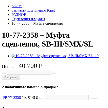
tk78.ru
Запчасти для Thermo King
РАЗНОЕ
Сцепления и муфты
10-77-2358 – Муфта сцепления
10-77-2358 – Муфта
сцепления, SB-III/SMX/SL
40 700
₽
Цена:
В корзину
Аналогичные номера в продаже
13 990
PP-77-2358
₽