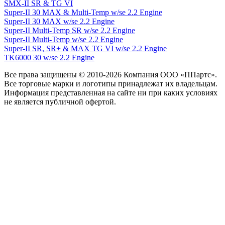
SMX-II SR & TG VI
Super-II 30 MAX & Multi-Temp w/se 2.2 Engine
Super-II 30 MAX w/se 2.2 Engine
Super-II Multi-Temp SR w/se 2.2 Engine
Super-II Multi-Temp w/se 2.2 Engine
Super-II SR, SR+ & MAX TG VI w/se 2.2 Engine
TK6000 30 w/se 2.2 Engine
Все права защищены © 2010-2026 Компания ООО «ППартс».
Все торговые марки и логотипы принадлежат их владельцам.
Информация представленная на сайте ни при каких условиях
не является публичной офертой.