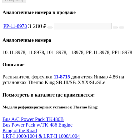
Аналогичные номера в продаже
3 280
PP-11-8978
₽
Аналогичные номера
10-11-8978, 11-8978, 10118978, 118978, PP-11-8978, PP118978
Описание
Распылитель форсунки
11-8715
двигателя Янмар 4.86 на
установках Thermo King SB-III/SB-XXX/SL/SLe
Посмотреть в каталоге где применяется:
Модели рефрижераторных установок Thermo King:
Bus A/C Power Pack TK486B
Bus Power Pack w/TK 486 Engine
King of the Road
LRT-I 1000/1004 & LRT-II 1000/1004