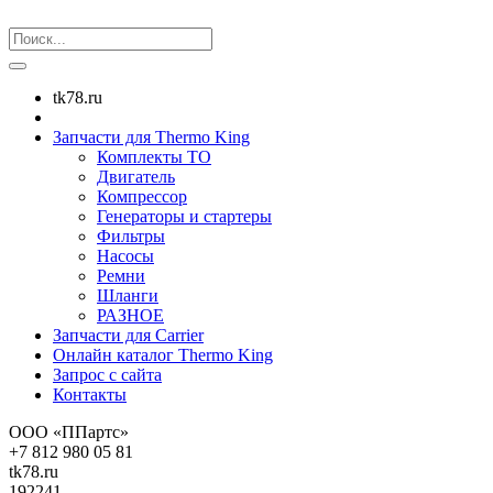
tk78.ru
Запчасти для Thermo King
Комплекты ТО
Двигатель
Компрессор
Генераторы и стартеры
Фильтры
Насосы
Ремни
Шланги
РАЗНОЕ
Запчасти для Carrier
Онлайн каталог Thermo King
Запрос с сайта
Контакты
ООО «ППартс»
+7 812 980 05 81
tk78.ru
192241