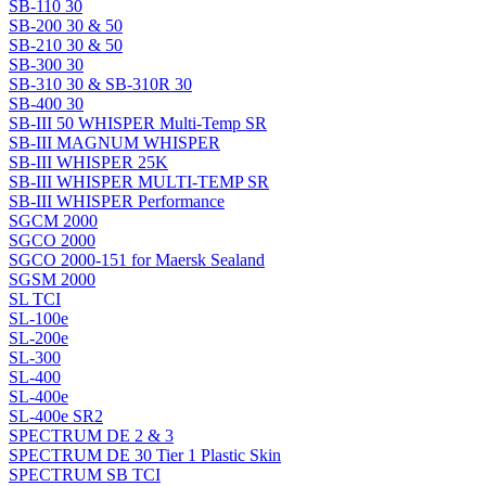
SB-110 30
SB-200 30 & 50
SB-210 30 & 50
SB-300 30
SB-310 30 & SB-310R 30
SB-400 30
SB-III 50 WHISPER Multi-Temp SR
SB-III MAGNUM WHISPER
SB-III WHISPER 25K
SB-III WHISPER MULTI-TEMP SR
SB-III WHISPER Performance
SGCM 2000
SGCO 2000
SGCO 2000-151 for Maersk Sealand
SGSM 2000
SL TCI
SL-100e
SL-200e
SL-300
SL-400
SL-400e
SL-400e SR2
SPECTRUM DE 2 & 3
SPECTRUM DE 30 Tier 1 Plastic Skin
SPECTRUM SB TCI