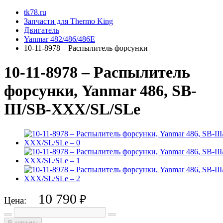
tk78.ru
Запчасти для Thermo King
Двигатель
Yanmar 482/486/486E
10-11-8978 – Распылитель форсунки
10-11-8978 – Распылитель
форсунки, Yanmar 486, SB-
III/SB-XXX/SL/SLe
10 790
₽
Цена:
В корзину