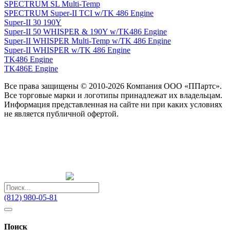
SPECTRUM SL Multi-Temp
SPECTRUM Super-II TCI w/TK 486 Engine
Super-II 30 190Y
Super-II 50 WHISPER & 190Y w/TK486 Engine
Super-II WHISPER Multi-Temp w/TK 486 Engine
Super-II WHISPER w/TK 486 Engine
TK486 Engine
TK486E Engine
Все права защищены © 2010-2026 Компания ООО «ППартс».
Все торговые марки и логотипы принадлежат их владельцам.
Информация представленная на сайте ни при каких условиях
не является публичной офертой.
(812) 980-05-81
Поиск