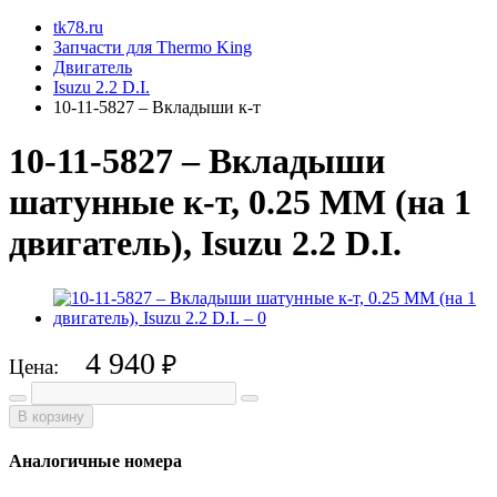
tk78.ru
Запчасти для Thermo King
Двигатель
Isuzu 2.2 D.I.
10-11-5827 – Вкладыши к-т
10-11-5827 – Вкладыши
шатунные к-т, 0.25 MM (на 1
двигатель), Isuzu 2.2 D.I.
4 940
₽
Цена:
В корзину
Аналогичные номера