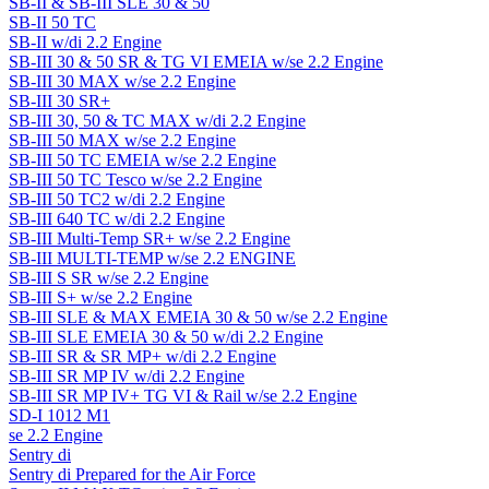
SB-II & SB-III SLE 30 & 50
SB-II 50 TC
SB-II w/di 2.2 Engine
SB-III 30 & 50 SR & TG VI EMEIA w/se 2.2 Engine
SB-III 30 MAX w/se 2.2 Engine
SB-III 30 SR+
SB-III 30, 50 & TC MAX w/di 2.2 Engine
SB-III 50 MAX w/se 2.2 Engine
SB-III 50 TC EMEIA w/se 2.2 Engine
SB-III 50 TC Tesco w/se 2.2 Engine
SB-III 50 TC2 w/di 2.2 Engine
SB-III 640 TC w/di 2.2 Engine
SB-III Multi-Temp SR+ w/se 2.2 Engine
SB-III MULTI-TEMP w/se 2.2 ENGINE
SB-III S SR w/se 2.2 Engine
SB-III S+ w/se 2.2 Engine
SB-III SLE & MAX EMEIA 30 & 50 w/se 2.2 Engine
SB-III SLE EMEIA 30 & 50 w/di 2.2 Engine
SB-III SR & SR MP+ w/di 2.2 Engine
SB-III SR MP IV w/di 2.2 Engine
SB-III SR MP IV+ TG VI & Rail w/se 2.2 Engine
SD-I 1012 M1
se 2.2 Engine
Sentry di
Sentry di Prepared for the Air Force