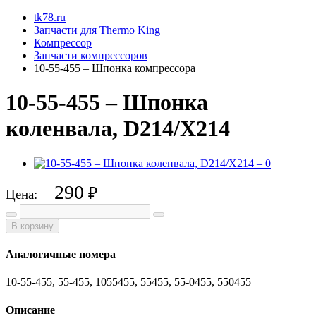
tk78.ru
Запчасти для Thermo King
Компрессор
Запчасти компрессоров
10-55-455 – Шпонка компрессора
10-55-455 – Шпонка
коленвала, D214/X214
290
₽
Цена:
В корзину
Аналогичные номера
10-55-455, 55-455, 1055455, 55455, 55-0455, 550455
Описание