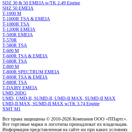
SDZ 30 & 50 EMEIA w/TK 2.49 Engine
SHZ 50 EMEIA
T-1000 M
T-1000R TSA & EMEIA
T-1080R TSA
T-1200R EMEIA
T-500R EMEIA
T-570R
T-580R TSA
T-600 M
T-600R TSA & EMEIA
T-680R TSA
T-800 M
T-800R SPECTRUM EMEIA
T-800R TSA & EMEIA
T-880R TSA
T-DAIRY EMEIA
UMD 20DG
UMD, UMD-II, SUMD-II, UMD-II MAX, SUMD-II MAX
UMD-II MAX, SUMD-II MAX w/TK 3.74 Engine
XMT M1
Все права защищены © 2010-2026 Компания ООО «ППартс».
Все торговые марки и логотипы принадлежат их владельцам.
Информация представленная на сайте ни при каких условиях