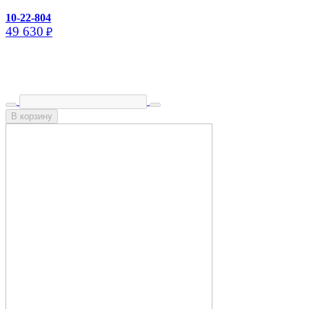
10-22-804
49 630
₽
В корзину