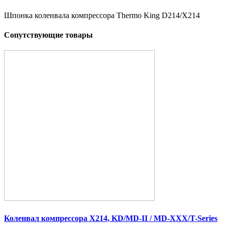
Шпонка коленвала компрессора Thermo King D214/X214
Сопутствующие товары
Коленвал компрессора X214, KD/​MD-II /​ MD-XXX/​T-Series