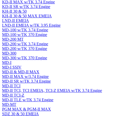
KD-II MAX w/TK 3.74 Engine
KD-II SR w/TK 3.74 Engine
KH-II 30 & 50
KH-II 30 & 50 MAX EMEIA
LND-II EMEIA
LND-II EMEIA w/TK 3.95 Engine
MD-100 w/TK 3.74 Engine
MD-100 w/TK 370 Engine
MD-200 MT
MD-200 w/TK 3.74 Engine
MD-200 w/TK 370 Engine
MD-300
MD-300 w/TK 370 Engine
MD-I
MD-I SSIV
MD-II & MD-II MAX
MD-II MAX w/3.74 Engine
MD-II SR w/TK 3.74 Engine
MD-II TCI
MD-II TCI, TCI EMEIA, TCI-Z EMEIA w/TK 3.74 Engine
MD-II TCI-Z
MD-II TLE w/TK 3.74 Engine
MD-MT
PGM MAX & PGM-II MAX
SDZ 30 & 50 EMEIA