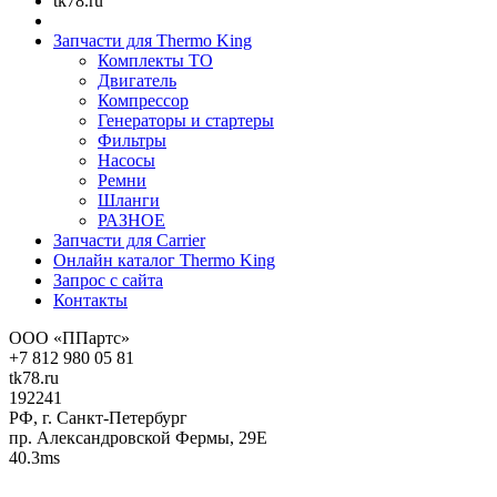
tk78.ru
Запчасти для Thermo King
Комплекты ТО
Двигатель
Компрессор
Генераторы и стартеры
Фильтры
Насосы
Ремни
Шланги
РАЗНОЕ
Запчасти для Carrier
Онлайн каталог Thermo King
Запрос с сайта
Контакты
ООО «ППартс»
+7 812 980 05 81
tk78.ru
192241
РФ, г. Санкт-Петербург
пр. Александровской Фермы, 29Е
40.3ms