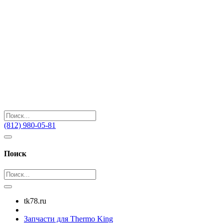
(812) 980-05-81
Поиск
tk78.ru
Запчасти для Thermo King