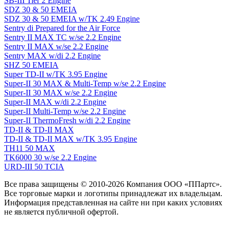
SB-III Tier 2 Engine
SDZ 30 & 50 EMEIA
SDZ 30 & 50 EMEIA w/TK 2.49 Engine
Sentry di Prepared for the Air Force
Sentry II MAX TC w/se 2.2 Engine
Sentry II MAX w/se 2.2 Engine
Sentry MAX w/di 2.2 Engine
SHZ 50 EMEIA
Super TD-II w/TK 3.95 Engine
Super-II 30 MAX & Multi-Temp w/se 2.2 Engine
Super-II 30 MAX w/se 2.2 Engine
Super-II MAX w/di 2.2 Engine
Super-II Multi-Temp w/se 2.2 Engine
Super-II ThermoFresh w/di 2.2 Engine
TD-II & TD-II MAX
TD-II & TD-II MAX w/TK 3.95 Engine
TH11 50 MAX
TK6000 30 w/se 2.2 Engine
URD-III 50 TCIA
Все права защищены © 2010-2026 Компания ООО «ППартс».
Все торговые марки и логотипы принадлежат их владельцам.
Информация представленная на сайте ни при каких условиях
не является публичной офертой.