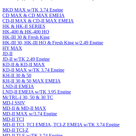
BKD MAX w/TK 3.74 Engine
CD MAX & CD MAX EMEIA
CD-II MAX & CD-II MAX EMEIA
HK & HK-II SERIES
HK-400 & HK-400 HO
HK-III 30 & Fresh King
HK-III 30, HK-III HO & Fresh King w/2.49 Engine
HY MAX
JD-II
JD-II w/TK 2.49 Engine
KD-II & KD-II MAX
KD-II MAX w/TK 3.74 Engine
KH-II 30 & 50
KH-II 30 & 50 MAX EMEIA
LND-II EMEIA
LND-II EMEIA w/TK 3.95 Engine
McTRL-I 30, 50 & 30 TC
MD-I SSIV
MD-II & MD-II MAX
MD-II MAX w/3.74 Engine
MD-II TCI
MD-II TCI, TCI EMEIA, TCI-Z EMEIA w/TK 3.74 Engine
MD-II TCI-Z
MD-II TLE w/TK 3.74 Engine