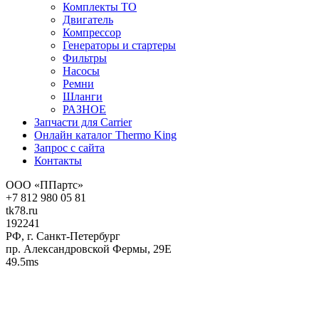
Комплекты ТО
Двигатель
Компрессор
Генераторы и стартеры
Фильтры
Насосы
Ремни
Шланги
РАЗНОЕ
Запчасти для Carrier
Онлайн каталог Thermo King
Запрос с сайта
Контакты
ООО «ППартс»
+7 812 980 05 81
tk78.ru
192241
РФ, г. Санкт-Петербург
пр. Александровской Фермы, 29Е
49.5ms