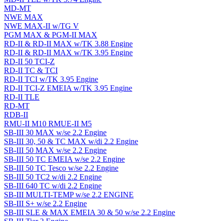
MD-MT
NWE MAX
NWE MAX-II w/TG V
PGM MAX & PGM-II MAX
RD-II & RD-II MAX w/TK 3.88 Engine
RD-II & RD-II MAX w/TK 3.95 Engine
RD-II 50 TCI-Z
RD-II TC & TCI
RD-II TCI w/TK 3.95 Engine
RD-II TCI-Z EMEIA w/TK 3.95 Engine
RD-II TLE
RD-MT
RDB-II
RMU-II M10 RMUE-II M5
SB-III 30 MAX w/se 2.2 Engine
SB-III 30, 50 & TC MAX w/di 2.2 Engine
SB-III 50 MAX w/se 2.2 Engine
SB-III 50 TC EMEIA w/se 2.2 Engine
SB-III 50 TC Tesco w/se 2.2 Engine
SB-III 50 TC2 w/di 2.2 Engine
SB-III 640 TC w/di 2.2 Engine
SB-III MULTI-TEMP w/se 2.2 ENGINE
SB-III S+ w/se 2.2 Engine
SB-III SLE & MAX EMEIA 30 & 50 w/se 2.2 Engine