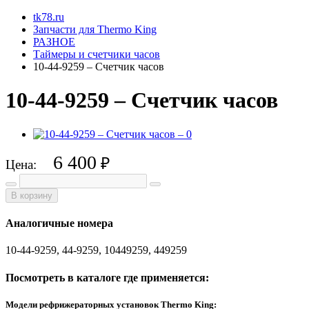
tk78.ru
Запчасти для Thermo King
РАЗНОЕ
Таймеры и счетчики часов
10-44-9259 – Счетчик часов
10-44-9259 – Счетчик часов
6 400
₽
Цена:
В корзину
Аналогичные номера
10-44-9259, 44-9259, 10449259, 449259
Посмотреть в каталоге где применяется:
Модели рефрижераторных установок Thermo King: