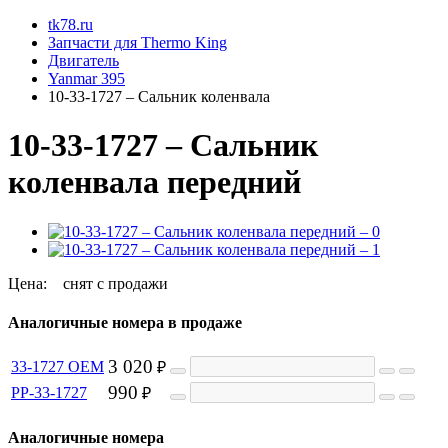
tk78.ru
Запчасти для Thermo King
Двигатель
Yanmar 395
10-33-1727 – Сальник коленвала
10-33-1727 – Сальник
коленвала передний
Цена:
снят с продажи
Аналогичные номера в продаже
3 020
33-1727 OEM
₽
990
PP-33-1727
₽
Аналогичные номера