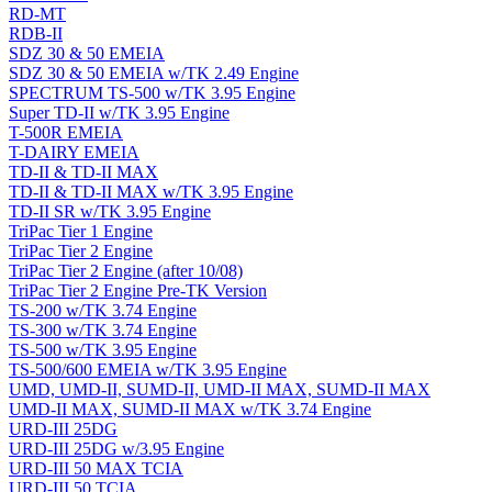
RD-MT
RDB-II
SDZ 30 & 50 EMEIA
SDZ 30 & 50 EMEIA w/TK 2.49 Engine
SPECTRUM TS-500 w/TK 3.95 Engine
Super TD-II w/TK 3.95 Engine
T-500R EMEIA
T-DAIRY EMEIA
TD-II & TD-II MAX
TD-II & TD-II MAX w/TK 3.95 Engine
TD-II SR w/TK 3.95 Engine
TriPac Tier 1 Engine
TriPac Tier 2 Engine
TriPac Tier 2 Engine (after 10/08)
TriPac Tier 2 Engine Pre-TK Version
TS-200 w/TK 3.74 Engine
TS-300 w/TK 3.74 Engine
TS-500 w/TK 3.95 Engine
TS-500/600 EMEIA w/TK 3.95 Engine
UMD, UMD-II, SUMD-II, UMD-II MAX, SUMD-II MAX
UMD-II MAX, SUMD-II MAX w/TK 3.74 Engine
URD-III 25DG
URD-III 25DG w/3.95 Engine
URD-III 50 MAX TCIA
URD-III 50 TCIA