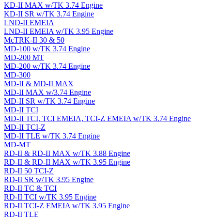
KD-II MAX w/TK 3.74 Engine
KD-II SR w/TK 3.74 Engine
LND-II EMEIA
LND-II EMEIA w/TK 3.95 Engine
McTRK-II 30 & 50
MD-100 w/TK 3.74 Engine
MD-200 MT
MD-200 w/TK 3.74 Engine
MD-300
MD-II & MD-II MAX
MD-II MAX w/3.74 Engine
MD-II SR w/TK 3.74 Engine
MD-II TCI
MD-II TCI, TCI EMEIA, TCI-Z EMEIA w/TK 3.74 Engine
MD-II TCI-Z
MD-II TLE w/TK 3.74 Engine
MD-MT
RD-II & RD-II MAX w/TK 3.88 Engine
RD-II & RD-II MAX w/TK 3.95 Engine
RD-II 50 TCI-Z
RD-II SR w/TK 3.95 Engine
RD-II TC & TCI
RD-II TCI w/TK 3.95 Engine
RD-II TCI-Z EMEIA w/TK 3.95 Engine
RD-II TLE