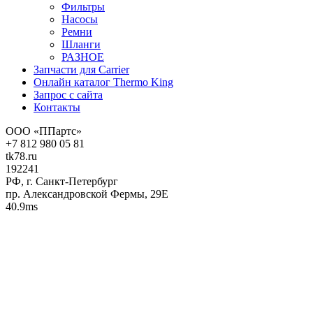
Фильтры
Насосы
Ремни
Шланги
РАЗНОЕ
Запчасти для Carrier
Онлайн каталог Thermo King
Запрос с сайта
Контакты
ООО «ППартс»
+7 812 980 05 81
tk78.ru
192241
РФ, г. Санкт-Петербург
пр. Александровской Фермы, 29Е
40.9ms