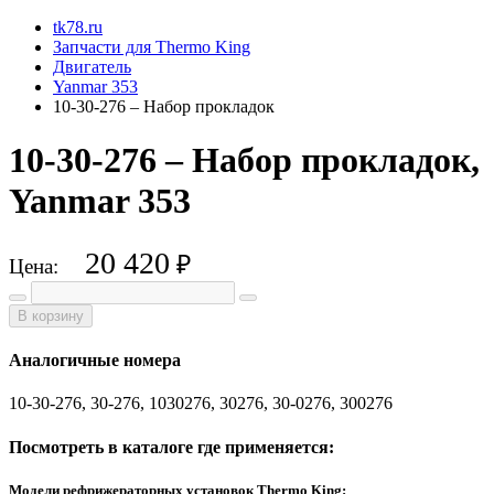
tk78.ru
Запчасти для Thermo King
Двигатель
Yanmar 353
10-30-276 – Набор прокладок
10-30-276 – Набор прокладок,
Yanmar 353
20 420
₽
Цена:
В корзину
Аналогичные номера
10-30-276, 30-276, 1030276, 30276, 30-0276, 300276
Посмотреть в каталоге где применяется:
Модели рефрижераторных установок Thermo King: