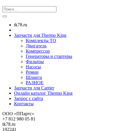
tk78.ru
Запчасти для Thermo King
Комплекты ТО
Двигатель
Компрессор
Генераторы и стартеры
Фильтры
Насосы
Ремни
Шланги
РАЗНОЕ
Запчасти для Carrier
Онлайн каталог Thermo King
Запрос с сайта
Контакты
ООО «ППартс»
+7 812 980 05 81
tk78.ru
192241