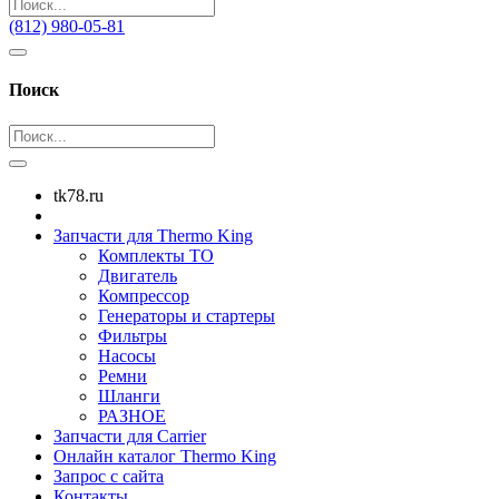
(812) 980-05-81
Поиск
tk78.ru
Запчасти для Thermo King
Комплекты ТО
Двигатель
Компрессор
Генераторы и стартеры
Фильтры
Насосы
Ремни
Шланги
РАЗНОЕ
Запчасти для Carrier
Онлайн каталог Thermo King
Запрос с сайта
Контакты