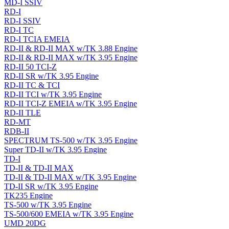
MD-I SSIV
RD-I
RD-I SSIV
RD-I TC
RD-I TCIA EMEIA
RD-II & RD-II MAX w/TK 3.88 Engine
RD-II & RD-II MAX w/TK 3.95 Engine
RD-II 50 TCI-Z
RD-II SR w/TK 3.95 Engine
RD-II TC & TCI
RD-II TCI w/TK 3.95 Engine
RD-II TCI-Z EMEIA w/TK 3.95 Engine
RD-II TLE
RD-MT
RDB-II
SPECTRUM TS-500 w/TK 3.95 Engine
Super TD-II w/TK 3.95 Engine
TD-I
TD-II & TD-II MAX
TD-II & TD-II MAX w/TK 3.95 Engine
TD-II SR w/TK 3.95 Engine
TK235 Engine
TS-500 w/TK 3.95 Engine
TS-500/600 EMEIA w/TK 3.95 Engine
UMD 20DG