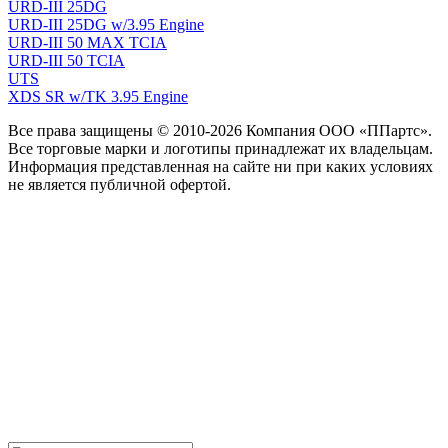
URD-III 25DG
URD-III 25DG w/3.95 Engine
URD-III 50 MAX TCIA
URD-III 50 TCIA
UTS
XDS SR w/TK 3.95 Engine
Все права защищены © 2010-2026 Компания ООО «ППартс».
Все торговые марки и логотипы принадлежат их владельцам.
Информация представленная на сайте ни при каких условиях
не является публичной офертой.