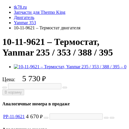
tk78.ru
Запчасти для Thermo King
Двигатель
Yanmar 353
10-11-9621 – Термостат двигателя
10-11-9621 – Термостат,
Yanmar 235 / 353 / 388 / 395
5 730
₽
Цена:
В корзину
Аналогичные номера в продаже
4 670
PP-11-9621
₽