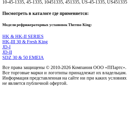
10-45-1335, 45-1335, 10451335, 451335, US-45-1335, US451335
Посмотреть в каталоге где применяется:
Модели рефрижераторных установок Thermo King:
HK & HK-II SERIES
HK-III 30 & Fresh King
JD-I
JD-II
SDZ 30 & 50 EMEIA
Все права защищены © 2010-2026 Компания ООО «ППартс».
Все торговые марки и логотипы принадлежат их владельцам.
Информация представленная на сайте ни при каких условиях
не является публичной офертой.