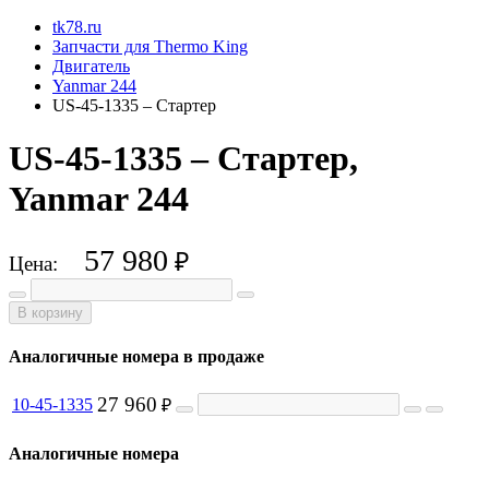
tk78.ru
Запчасти для Thermo King
Двигатель
Yanmar 244
US-45-1335 – Стартер
US-45-1335 – Стартер,
Yanmar 244
57 980
₽
Цена:
В корзину
Аналогичные номера в продаже
27 960
10-45-1335
₽
Аналогичные номера