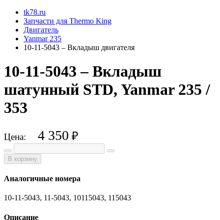
tk78.ru
Запчасти для Thermo King
Двигатель
Yanmar 235
10-11-5043 – Вкладыш двигателя
10-11-5043 – Вкладыш
шатунный STD, Yanmar 235 /
353
4 350
₽
Цена:
В корзину
Аналогичные номера
10-11-5043, 11-5043, 10115043, 115043
Описание