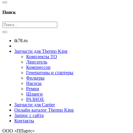
Поиск
tk78.ru
Запчасти для Thermo King
Комплекты ТО
Двигатель
Компрессор
Генераторы и стартеры
Фильтры
Насосы
Ремни
Шланги
РАЗНОЕ
Запчасти для Carrier
Онлайн каталог Thermo King
Запрос с сайта
Контакты
ООО «ППартс»