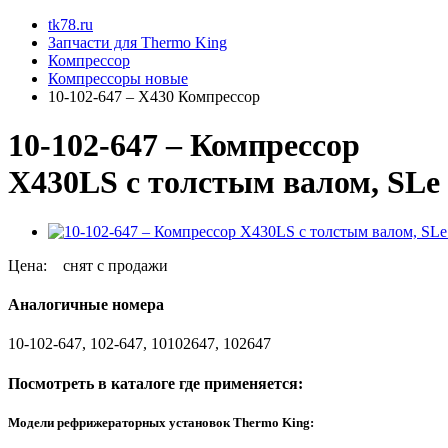
tk78.ru
Запчасти для Thermo King
Компрессор
Компрессоры новые
10-102-647 – X430 Компрессор
10-102-647 – Компрессор
X430LS с толстым валом, SLe
Цена:
снят с продажи
Аналогичные номера
10-102-647, 102-647, 10102647, 102647
Посмотреть в каталоге где применяется:
Модели рефрижераторных установок Thermo King: