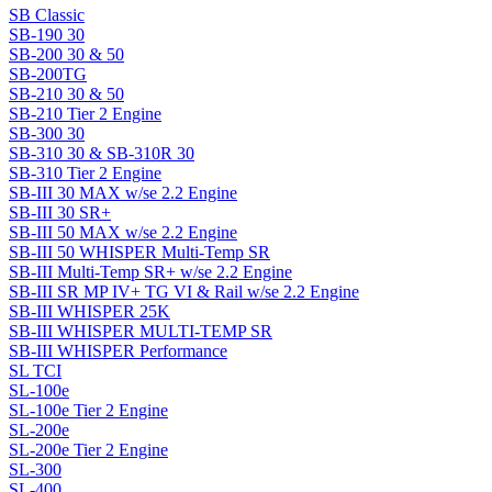
SB Classic
SB-190 30
SB-200 30 & 50
SB-200TG
SB-210 30 & 50
SB-210 Tier 2 Engine
SB-300 30
SB-310 30 & SB-310R 30
SB-310 Tier 2 Engine
SB-III 30 MAX w/se 2.2 Engine
SB-III 30 SR+
SB-III 50 MAX w/se 2.2 Engine
SB-III 50 WHISPER Multi-Temp SR
SB-III Multi-Temp SR+ w/se 2.2 Engine
SB-III SR MP IV+ TG VI & Rail w/se 2.2 Engine
SB-III WHISPER 25K
SB-III WHISPER MULTI-TEMP SR
SB-III WHISPER Performance
SL TCI
SL-100e
SL-100e Tier 2 Engine
SL-200e
SL-200e Tier 2 Engine
SL-300
SL-400