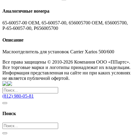
Аналогичные номера
65-60057-00 OEM, 65-60057-00, 656005700 OEM, 656005700,
P-65-60057-00, P656005700
Описание
Маслоотделитель для установок Carrier Xarios 500/600
Все права защищены © 2010-2026 Компания ООО «ППартс».
Все торговые марки и логотипы принадлежат их владельцам.
Информация представленная на сайте ни при каких условиях
не является публичной офертой.
(812) 980-05-81
Поиск