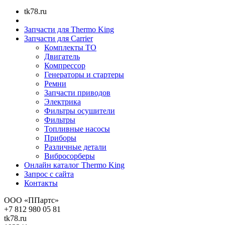
tk78.ru
Запчасти для Thermo King
Запчасти для Carrier
Комплекты ТО
Двигатель
Компрессор
Генераторы и стартеры
Ремни
Запчасти приводов
Электрика
Фильтры осушители
Фильтры
Топливные насосы
Приборы
Различные детали
Вибросорберы
Онлайн каталог Thermo King
Запрос с сайта
Контакты
ООО «ППартс»
+7 812 980 05 81
tk78.ru