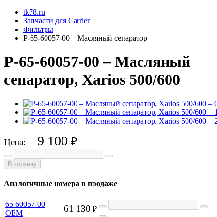
tk78.ru
Запчасти для Carrier
Фильтры
P-65-60057-00 – Масляный сепаратор
P-65-60057-00 – Масляный
сепаратор, Xarios 500/600
9 100
₽
Цена:
В корзину
Аналогичные номера в продаже
65-60057-00
61 130
₽
OEM