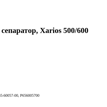
епаратор, Xarios 500/600
65-60057-00, P656005700