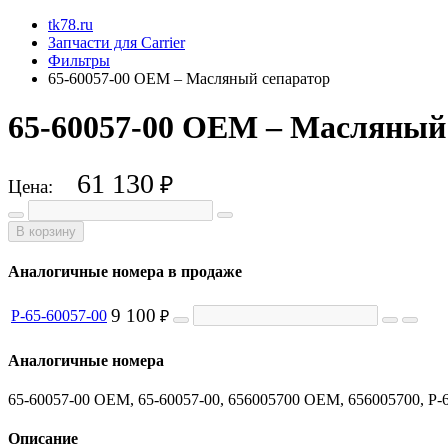
tk78.ru
Запчасти для Carrier
Фильтры
65-60057-00 OEM – Масляный сепаратор
65-60057-00 OEM – Масляный с
61 130
₽
Цена:
В корзину
Аналогичные номера в продаже
9 100
P-65-60057-00
₽
Аналогичные номера
65-60057-00 OEM, 65-60057-00, 656005700 OEM, 656005700, P-
Описание