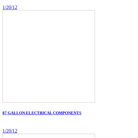
1/20/12
87 GALLON ELECTRICAL COMPONENTS
1/20/12