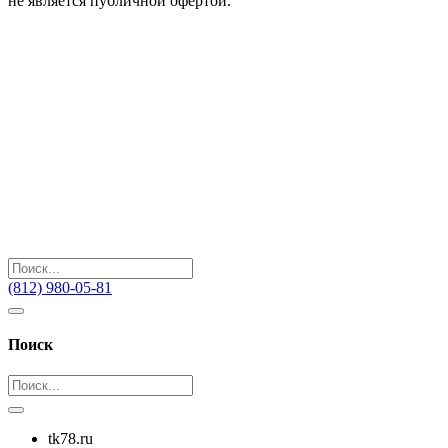
не является публичной офертой.
(812) 980-05-81
Поиск
tk78.ru