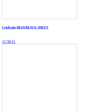
ColdCube REFERENCE SHEET
11/30/11