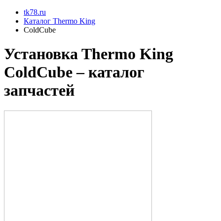
tk78.ru
Каталог Thermo King
ColdCube
Установкa Thermo King
ColdCube
– каталог
запчастей