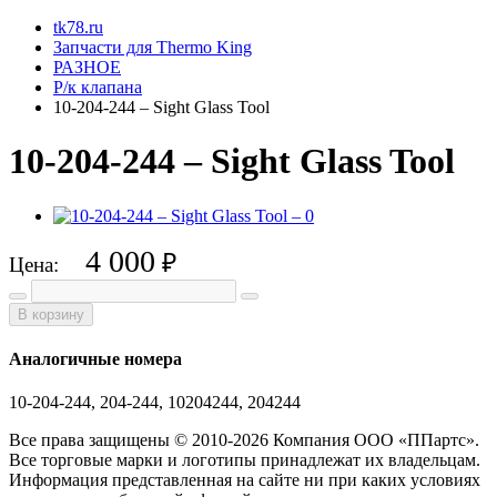
tk78.ru
Запчасти для Thermo King
РАЗНОЕ
Р/к клапана
10-204-244 – Sight Glass Tool
10-204-244 – Sight Glass Tool
4 000
₽
Цена:
В корзину
Аналогичные номера
10-204-244, 204-244, 10204244, 204244
Все права защищены © 2010-2026 Компания ООО «ППартс».
Все торговые марки и логотипы принадлежат их владельцам.
Информация представленная на сайте ни при каких условиях