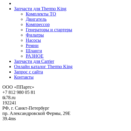
Запчасти для Thermo King
Комплекты ТО
Двигатель
Компрессор
Генераторы и стартеры
Фильтры
Насосы
Ремни
Шланги
РАЗНОЕ
Запчасти для Carrier
Онлайн каталог Thermo King
Запрос с сайта
Контакты
ООО «ППартс»
+7 812 980 05 81
tk78.ru
192241
РФ, г. Санкт-Петербург
пр. Александровской Фермы, 29Е
39.4ms