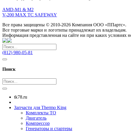
AMD-M1 & M2
V-200 MAX TC SAFEWAY
Все права защищены © 2010-2026 Компания ООО «ППартс».
Все торговые марки и логотипы принадлежат их владельцам.
Информация представленная на сайте ни при каких условиях н
(812) 980-05-81
Поиск
tk78.ru
Запчасти для Thermo King
Комплекты ТО
Двигатель
Компрессор
Генераторы и стартеры