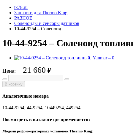
tk78.ru
Запчасти для Thermo King
РАЗНОЕ
Соленоиды и сенсоры датчиков
10-44-9254 – Соленоид
10-44-9254 – Соленоид топли
21 660
₽
Цена:
В корзину
Аналогичные номера
10-44-9254, 44-9254, 10449254, 449254
Посмотреть в каталоге где применяется:
Модели рефрижераторных установок Thermo King: