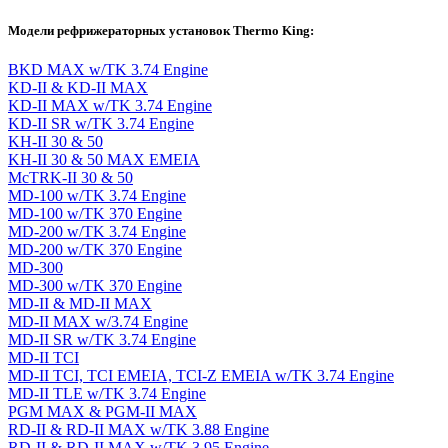
Модели рефрижераторных установок Thermo King:
BKD MAX w/TK 3.74 Engine
KD-II & KD-II MAX
KD-II MAX w/TK 3.74 Engine
KD-II SR w/TK 3.74 Engine
KH-II 30 & 50
KH-II 30 & 50 MAX EMEIA
McTRK-II 30 & 50
MD-100 w/TK 3.74 Engine
MD-100 w/TK 370 Engine
MD-200 w/TK 3.74 Engine
MD-200 w/TK 370 Engine
MD-300
MD-300 w/TK 370 Engine
MD-II & MD-II MAX
MD-II MAX w/3.74 Engine
MD-II SR w/TK 3.74 Engine
MD-II TCI
MD-II TCI, TCI EMEIA, TCI-Z EMEIA w/TK 3.74 Engine
MD-II TLE w/TK 3.74 Engine
PGM MAX & PGM-II MAX
RD-II & RD-II MAX w/TK 3.88 Engine
RD-II & RD-II MAX w/TK 3.95 Engine