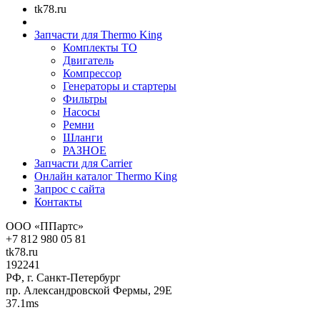
tk78.ru
Запчасти для Thermo King
Комплекты ТО
Двигатель
Компрессор
Генераторы и стартеры
Фильтры
Насосы
Ремни
Шланги
РАЗНОЕ
Запчасти для Carrier
Онлайн каталог Thermo King
Запрос с сайта
Контакты
ООО «ППартс»
+7 812 980 05 81
tk78.ru
192241
РФ, г. Санкт-Петербург
пр. Александровской Фермы, 29Е
37.1ms