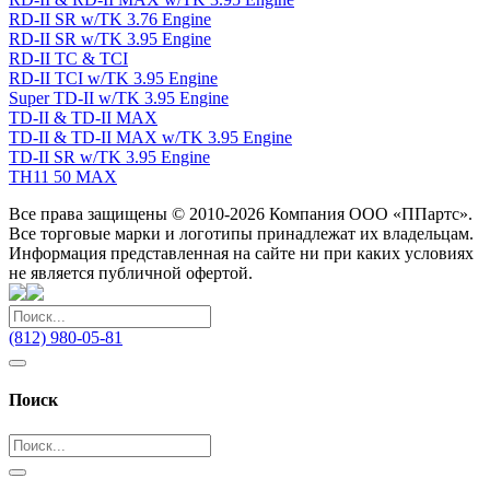
RD-II SR w/TK 3.76 Engine
RD-II SR w/TK 3.95 Engine
RD-II TC & TCI
RD-II TCI w/TK 3.95 Engine
Super TD-II w/TK 3.95 Engine
TD-II & TD-II MAX
TD-II & TD-II MAX w/TK 3.95 Engine
TD-II SR w/TK 3.95 Engine
TH11 50 MAX
Все права защищены © 2010-2026 Компания ООО «ППартс».
Все торговые марки и логотипы принадлежат их владельцам.
Информация представленная на сайте ни при каких условиях
не является публичной офертой.
(812) 980-05-81
Поиск