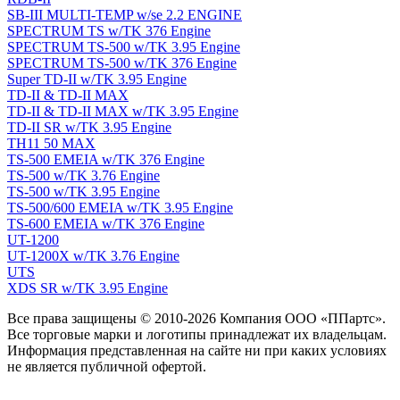
SB-III MULTI-TEMP w/se 2.2 ENGINE
SPECTRUM TS w/TK 376 Engine
SPECTRUM TS-500 w/TK 3.95 Engine
SPECTRUM TS-500 w/TK 376 Engine
Super TD-II w/TK 3.95 Engine
TD-II & TD-II MAX
TD-II & TD-II MAX w/TK 3.95 Engine
TD-II SR w/TK 3.95 Engine
TH11 50 MAX
TS-500 EMEIA w/TK 376 Engine
TS-500 w/TK 3.76 Engine
TS-500 w/TK 3.95 Engine
TS-500/600 EMEIA w/TK 3.95 Engine
TS-600 EMEIA w/TK 376 Engine
UT-1200
UT-1200X w/TK 3.76 Engine
UTS
XDS SR w/TK 3.95 Engine
Все права защищены © 2010-2026 Компания ООО «ППартс».
Все торговые марки и логотипы принадлежат их владельцам.
Информация представленная на сайте ни при каких условиях
не является публичной офертой.