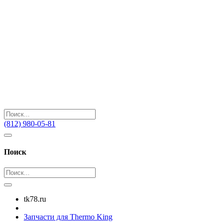
(812) 980-05-81
Поиск
tk78.ru
Запчасти для Thermo King