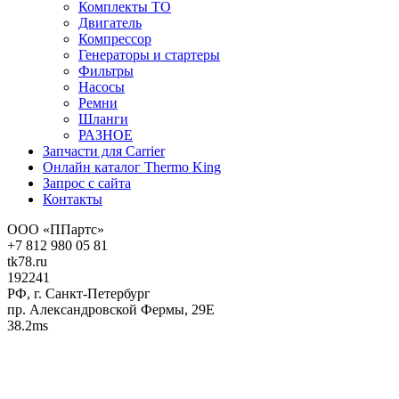
Комплекты ТО
Двигатель
Компрессор
Генераторы и стартеры
Фильтры
Насосы
Ремни
Шланги
РАЗНОЕ
Запчасти для Carrier
Онлайн каталог Thermo King
Запрос с сайта
Контакты
ООО «ППартс»
+7 812 980 05 81
tk78.ru
192241
РФ, г. Санкт-Петербург
пр. Александровской Фермы, 29Е
38.2ms