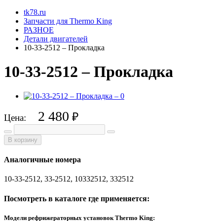
tk78.ru
Запчасти для Thermo King
РАЗНОЕ
Детали двигателей
10-33-2512 – Прокладка
10-33-2512 – Прокладка
2 480
₽
Цена:
В корзину
Аналогичные номера
10-33-2512, 33-2512, 10332512, 332512
Посмотреть в каталоге где применяется:
Модели рефрижераторных установок Thermo King: