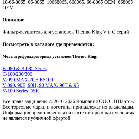
10-66-8065, 66-8065, 10668065, 668065, 66-8065 OEM, 668065
OEM
Описание
Фильтр-осушитель для установок Thermo King V и C серий
Посмотреть в каталоге где применяется:
Модели рефрижераторных установок Thermo King:
B-080 & B-085 Series
C-100/200/300
V-090 MAX-20 + ES100
V-090, 90E, 90H, 90 MAX, 90T & 95
V-100 Series DSR
Все права защищены © 2010-2026 Компания ООО «ППартс».
Все торговые марки и логотипы принадлежат их владельцам.
Информация представленная на сайте ни при каких условиях
не является публичной офертой.