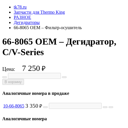
tk78.ru
Запчасти для Thermo King
РАЗНОЕ
Дегидраторы
66-8065 OEM – Фильтр-осушитель
66-8065 OEM – Дегидратор,
C/V-Series
7 250
₽
Цена:
В корзину
Аналогичные номера в продаже
3 350
10-66-8065
₽
Аналогичные номера