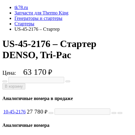
tk78.ru
Запчасти для Thermo King
Генераторы и стартеры
Стартеры
US-45-2176 – Стартер
US-45-2176 – Стартер
DENSO, Tri-Pac
63 170
₽
Цена:
В корзину
Аналогичные номера в продаже
27 780
10-45-2176
₽
Аналогичные номера