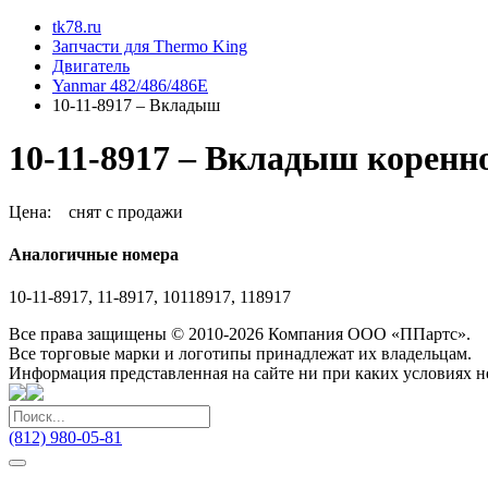
tk78.ru
Запчасти для Thermo King
Двигатель
Yanmar 482/486/486E
10-11-8917 – Вкладыш
10-11-8917 – Вкладыш коренно
Цена:
снят с продажи
Аналогичные номера
10-11-8917, 11-8917, 10118917, 118917
Все права защищены © 2010-2026 Компания ООО «ППартс».
Все торговые марки и логотипы принадлежат их владельцам.
Информация представленная на сайте ни при каких условиях н
(812) 980-05-81