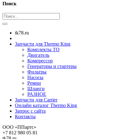
Поиск
tk78.ru
Запчасти для Thermo King
Комплекты ТО
Двигатель
Компрессор
Генераторы и стартеры
Фильтры
Насосы
Ремни
Шланги
РАЗНОЕ
Запчасти для Carrier
Онлайн каталог Thermo King
Запрос с сайта
Контакты
ООО «ППартс»
+7 812 980 05 81
tk78.ru