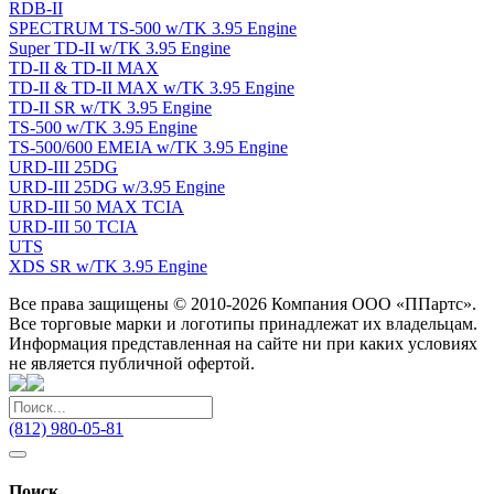
RDB-II
SPECTRUM TS-500 w/TK 3.95 Engine
Super TD-II w/TK 3.95 Engine
TD-II & TD-II MAX
TD-II & TD-II MAX w/TK 3.95 Engine
TD-II SR w/TK 3.95 Engine
TS-500 w/TK 3.95 Engine
TS-500/600 EMEIA w/TK 3.95 Engine
URD-III 25DG
URD-III 25DG w/3.95 Engine
URD-III 50 MAX TCIA
URD-III 50 TCIA
UTS
XDS SR w/TK 3.95 Engine
Все права защищены © 2010-2026 Компания ООО «ППартс».
Все торговые марки и логотипы принадлежат их владельцам.
Информация представленная на сайте ни при каких условиях
не является публичной офертой.
(812) 980-05-81
Поиск