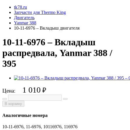
tk78.ru
Запчасти для Thermo King
Двигатель
Yanmar 388
10-11-6976 – Вкладыш двигателя
10-11-6976 – Вкладыш
распредвала, Yanmar 388 /
395
1 010
₽
Цена:
В корзину
Аналогичные номера
10-11-6976, 11-6976, 10116976, 116976