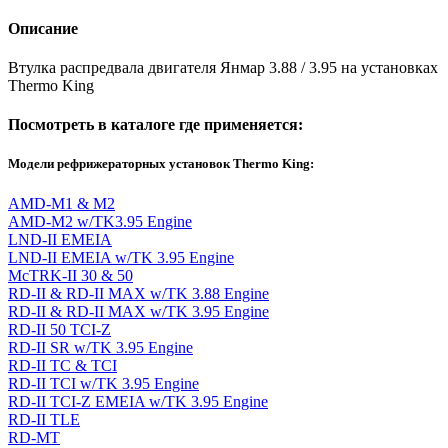
Описание
Втулка распредвала двигателя Янмар 3.88 / 3.95 на установках
Thermo King
Посмотреть в каталоге где применяется:
Модели рефрижераторных установок Thermo King:
AMD-M1 & M2
AMD-M2 w/TK3.95 Engine
LND-II EMEIA
LND-II EMEIA w/TK 3.95 Engine
McTRK-II 30 & 50
RD-II & RD-II MAX w/TK 3.88 Engine
RD-II & RD-II MAX w/TK 3.95 Engine
RD-II 50 TCI-Z
RD-II SR w/TK 3.95 Engine
RD-II TC & TCI
RD-II TCI w/TK 3.95 Engine
RD-II TCI-Z EMEIA w/TK 3.95 Engine
RD-II TLE
RD-MT