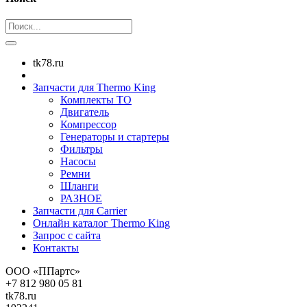
tk78.ru
Запчасти для Thermo King
Комплекты ТО
Двигатель
Компрессор
Генераторы и стартеры
Фильтры
Насосы
Ремни
Шланги
РАЗНОЕ
Запчасти для Carrier
Онлайн каталог Thermo King
Запрос с сайта
Контакты
ООО «ППартс»
+7 812 980 05 81
tk78.ru