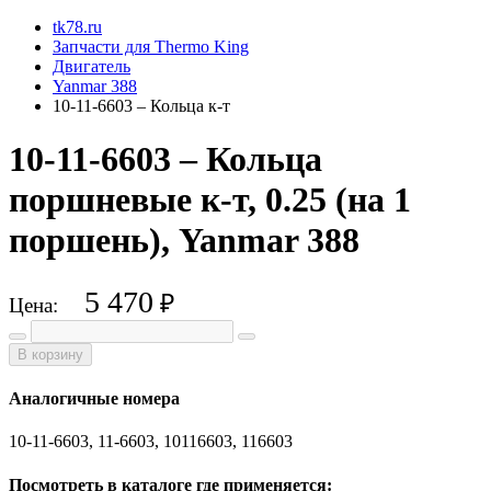
tk78.ru
Запчасти для Thermo King
Двигатель
Yanmar 388
10-11-6603 – Кольца к-т
10-11-6603 – Кольца
поршневые к-т, 0.25 (на 1
поршень), Yanmar 388
5 470
₽
Цена:
В корзину
Аналогичные номера
10-11-6603, 11-6603, 10116603, 116603
Посмотреть в каталоге где применяется: