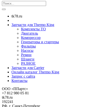
tk78.ru
Запчасти для Thermo King
Комплекты ТО
Двигатель
Компрессор
Генераторы и стартеры
Фильтры
Насосы
Ремни
Шланги
РАЗНОЕ
Запчасти для Carrier
Онлайн каталог Thermo King
Запрос с сайта
Контакты
ООО «ППартс»
+7 812 980 05 81
tk78.ru
192241
РФ, г. Санкт-Петербург