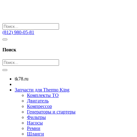
(812) 980-05-81
Поиск
tk78.ru
Запчасти для Thermo King
Комплекты ТО
Двигатель
Компрессор
Генераторы и стартеры
Фильтры
Насосы
Ремни
Шланги