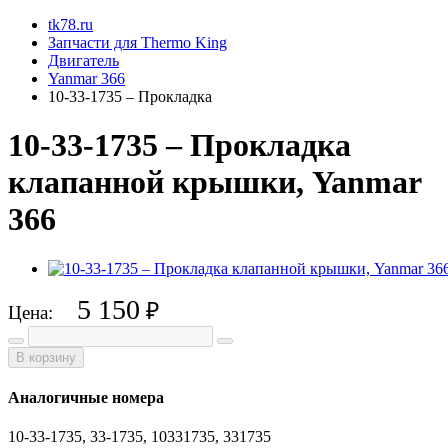
tk78.ru
Запчасти для Thermo King
Двигатель
Yanmar 366
10-33-1735 – Прокладка
10-33-1735 – Прокладка
клапанной крышки, Yanmar
366
5 150
₽
Цена:
В корзину
Аналогичные номера
10-33-1735, 33-1735, 10331735, 331735