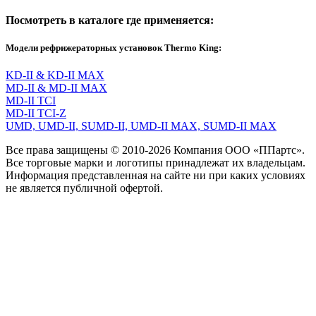
Посмотреть в каталоге где применяется:
Модели рефрижераторных установок Thermo King:
KD-II & KD-II MAX
MD-II & MD-II MAX
MD-II TCI
MD-II TCI-Z
UMD, UMD-II, SUMD-II, UMD-II MAX, SUMD-II MAX
Все права защищены © 2010-2026 Компания ООО «ППартс».
Все торговые марки и логотипы принадлежат их владельцам.
Информация представленная на сайте ни при каких условиях
не является публичной офертой.