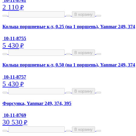
10-11-8741
2 110
₽
В корзину
Кольца поршневые к-т, 0.25 (на 1 поршень), Yanmar 249, 374
10-11-8755
5 430
₽
В корзину
Кольца поршневые к-т, 0.50 (на 1 поршень), Yanmar 249, 374
10-11-8757
5 430
₽
В корзину
Форсунка, Yanmar 249, 374, 395
10-11-8769
30 530
₽
В корзину