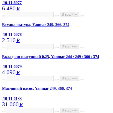
10-11-6077
6 480
₽
В корзину
Втулка шатуна, Yanmar 249, 366, 374
10-11-6078
2 510
₽
В корзину
Вкладыш шатунный 0.25, Yanmar 244 / 249 / 366 / 374
10-11-6079
4 090
₽
В корзину
Масляный насос, Yanmar 249, 366, 374
10-11-6133
31 060
₽
В корзину