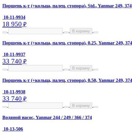
Поршень к-т (+кольца, палец, стопора), Std., Yanmar 249, 374
10-11-9934
18 950
₽
В корзину
Поршень к-т (+кольца, палец, стопора), 0.25, Yanmar 249, 37
10-11-9937
33 740
₽
В корзину
Поршень к-т (+кольца, палец, стопора), 0.50, Yanmar 249, 37
10-11-9938
33 740
₽
В корзину
Водяной насос, Yanmar 244 / 249 / 366 / 374
10-13-506