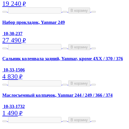
19 240
₽
В корзину
Набор прокладок, Yanmar 249
10-30-237
27 490
₽
В корзину
Сальник коленвала задний, Yanmar, кроме 4XX / 370 / 376
10-33-1506
4 830
₽
В корзину
Маслосъемный колпачок, Yanmar 244 / 249 / 366 / 374
10-33-1732
1 490
₽
В корзину