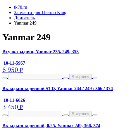
tk78.ru
Запчасти для Thermo King
Двигатель
Yanmar 249
Yanmar 249
Втулка задняя, Yanmar 235, 249, 353
10-11-5967
6 950
₽
В корзину
Вкладыш коренной STD, Yanmar 244 / 249 / 366 / 374
10-11-6026
3 450
₽
В корзину
Вкладыш коренной, 0.25, Yanmar 249, 366, 374