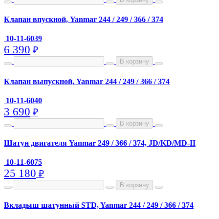
Клапан впускной, Yanmar 244 / 249 / 366 / 374
10-11-6039
6 390
₽
В корзину
Клапан выпускной, Yanmar 244 / 249 / 366 / 374
10-11-6040
3 690
₽
В корзину
Шатун двигателя Yanmar 249 / 366 / 374, JD/KD/MD-II
10-11-6075
25 180
₽
В корзину
Вкладыш шатунный STD, Yanmar 244 / 249 / 366 / 374