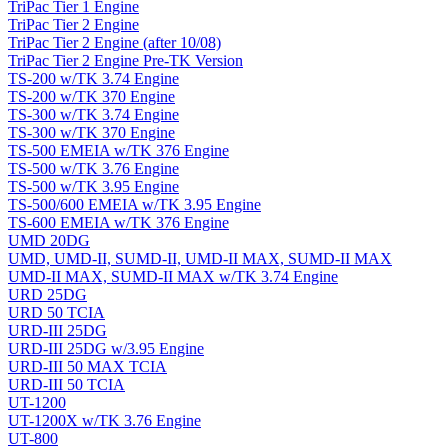
TriPac Tier 1 Engine
TriPac Tier 2 Engine
TriPac Tier 2 Engine (after 10/08)
TriPac Tier 2 Engine Pre-TK Version
TS-200 w/TK 3.74 Engine
TS-200 w/TK 370 Engine
TS-300 w/TK 3.74 Engine
TS-300 w/TK 370 Engine
TS-500 EMEIA w/TK 376 Engine
TS-500 w/TK 3.76 Engine
TS-500 w/TK 3.95 Engine
TS-500/600 EMEIA w/TK 3.95 Engine
TS-600 EMEIA w/TK 376 Engine
UMD 20DG
UMD, UMD-II, SUMD-II, UMD-II MAX, SUMD-II MAX
UMD-II MAX, SUMD-II MAX w/TK 3.74 Engine
URD 25DG
URD 50 TCIA
URD-III 25DG
URD-III 25DG w/3.95 Engine
URD-III 50 MAX TCIA
URD-III 50 TCIA
UT-1200
UT-1200X w/TK 3.76 Engine
UT-800