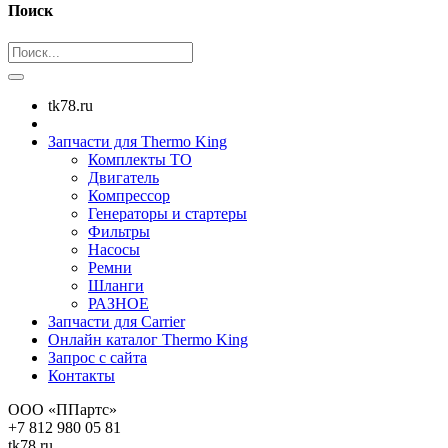
Поиск
tk78.ru
Запчасти для Thermo King
Комплекты ТО
Двигатель
Компрессор
Генераторы и стартеры
Фильтры
Насосы
Ремни
Шланги
РАЗНОЕ
Запчасти для Carrier
Онлайн каталог Thermo King
Запрос с сайта
Контакты
ООО «ППартс»
+7 812 980 05 81
tk78.ru