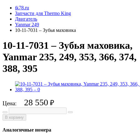
tk78.ru
Запчасти для Thermo King
Двигатель
Yanmar 249
10-11-7031 – Зубья маховика
10-11-7031 – Зубья маховика,
Yanmar 235, 249, 353, 366, 374,
388, 395
28 550
₽
Цена:
В корзину
Аналогичные номера