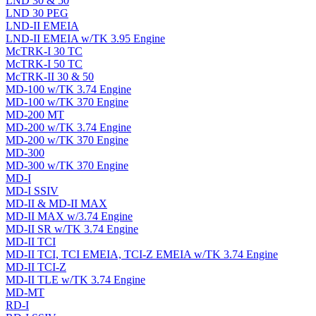
LND 30 & 50
LND 30 PEG
LND-II EMEIA
LND-II EMEIA w/TK 3.95 Engine
McTRK-I 30 TC
McTRK-I 50 TC
McTRK-II 30 & 50
MD-100 w/TK 3.74 Engine
MD-100 w/TK 370 Engine
MD-200 MT
MD-200 w/TK 3.74 Engine
MD-200 w/TK 370 Engine
MD-300
MD-300 w/TK 370 Engine
MD-I
MD-I SSIV
MD-II & MD-II MAX
MD-II MAX w/3.74 Engine
MD-II SR w/TK 3.74 Engine
MD-II TCI
MD-II TCI, TCI EMEIA, TCI-Z EMEIA w/TK 3.74 Engine
MD-II TCI-Z
MD-II TLE w/TK 3.74 Engine
MD-MT
RD-I