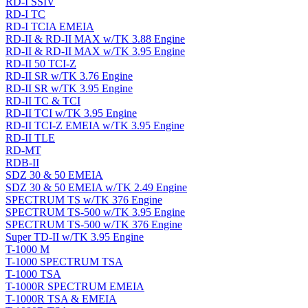
RD-I SSIV
RD-I TC
RD-I TCIA EMEIA
RD-II & RD-II MAX w/TK 3.88 Engine
RD-II & RD-II MAX w/TK 3.95 Engine
RD-II 50 TCI-Z
RD-II SR w/TK 3.76 Engine
RD-II SR w/TK 3.95 Engine
RD-II TC & TCI
RD-II TCI w/TK 3.95 Engine
RD-II TCI-Z EMEIA w/TK 3.95 Engine
RD-II TLE
RD-MT
RDB-II
SDZ 30 & 50 EMEIA
SDZ 30 & 50 EMEIA w/TK 2.49 Engine
SPECTRUM TS w/TK 376 Engine
SPECTRUM TS-500 w/TK 3.95 Engine
SPECTRUM TS-500 w/TK 376 Engine
Super TD-II w/TK 3.95 Engine
T-1000 M
T-1000 SPECTRUM TSA
T-1000 TSA
T-1000R SPECTRUM EMEIA
T-1000R TSA & EMEIA