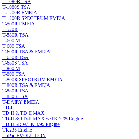
T-1080R TSA
T-1080S TSA
T-1200R EMEIA
T-1200R SPECTRUM EMEIA
T-500R EMEIA
T-570R
T-580R TSA
T-600 M
T-600 TSA
T-600R TSA & EMEIA
T-680R TSA
T-680S TSA
T-800 M
T-800 TSA
T-800R SPECTRUM EMEIA
T-800R TSA & EMEIA
T-880R TSA
T-880S TSA
T-DAIRY EMEIA
TD-I
TD-II & TD-II MAX
TD-II & TD-II MAX w/TK 3.95 Engine
TD-II SR w/TK 3.95 Engine
TK235 Engine
TriPac EVOLUTION