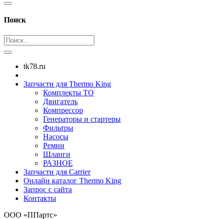
Поиск
tk78.ru
Запчасти для Thermo King
Комплекты ТО
Двигатель
Компрессор
Генераторы и стартеры
Фильтры
Насосы
Ремни
Шланги
РАЗНОЕ
Запчасти для Carrier
Онлайн каталог Thermo King
Запрос с сайта
Контакты
ООО «ППартс»