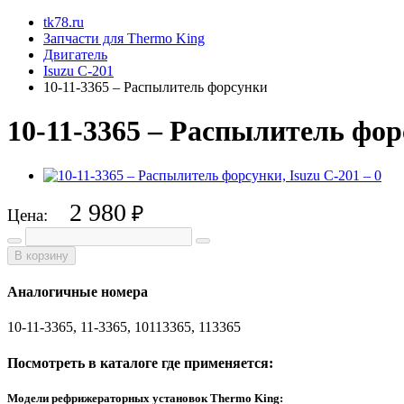
tk78.ru
Запчасти для Thermo King
Двигатель
Isuzu C-201
10-11-3365 – Распылитель форсунки
10-11-3365 – Распылитель фор
2 980
₽
Цена:
В корзину
Аналогичные номера
10-11-3365, 11-3365, 10113365, 113365
Посмотреть в каталоге где применяется:
Модели рефрижераторных установок Thermo King: