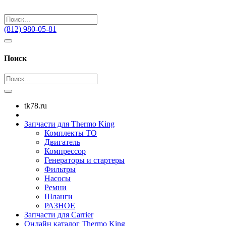
(812) 980-05-81
Поиск
tk78.ru
Запчасти для Thermo King
Комплекты ТО
Двигатель
Компрессор
Генераторы и стартеры
Фильтры
Насосы
Ремни
Шланги
РАЗНОЕ
Запчасти для Carrier
Онлайн каталог Thermo King