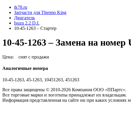
tk78.ru
Запчасти для Thermo King
Двигатель
Isuzu 2.2 D.I.
10-45-1263 – Стартер
10-45-1263 – Замена на номер 
Цена:
снят с продажи
Аналогичные номера
10-45-1263, 45-1263, 10451263, 451263
Все права защищены © 2010-2026 Компания ООО «ППартс».
Все торговые марки и логотипы принадлежат их владельцам.
Информация представленная на сайте ни при каких условиях н