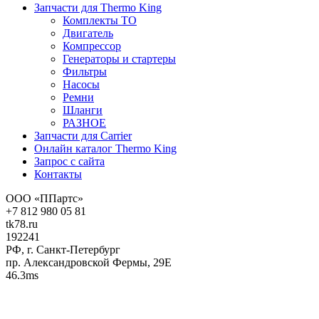
Запчасти для Thermo King
Комплекты ТО
Двигатель
Компрессор
Генераторы и стартеры
Фильтры
Насосы
Ремни
Шланги
РАЗНОЕ
Запчасти для Carrier
Онлайн каталог Thermo King
Запрос с сайта
Контакты
ООО «ППартс»
+7 812 980 05 81
tk78.ru
192241
РФ, г. Санкт-Петербург
пр. Александровской Фермы, 29Е
46.3ms