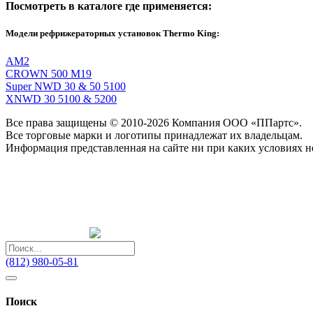
Посмотреть в каталоге где применяется:
Модели рефрижераторных установок Thermo King:
AM2
CROWN 500 M19
Super NWD 30 & 50 5100
XNWD 30 5100 & 5200
Все права защищены © 2010-2026 Компания ООО «ППартс».
Все торговые марки и логотипы принадлежат их владельцам.
Информация представленная на сайте ни при каких условиях н
(812) 980-05-81
Поиск