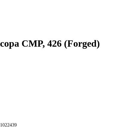
сора CMP, 426 (Forged)
 1022439