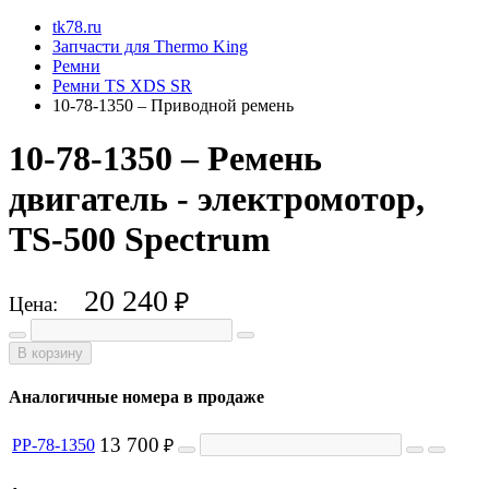
tk78.ru
Запчасти для Thermo King
Ремни
Ремни TS XDS SR
10-78-1350 – Приводной ремень
10-78-1350 – Ремень
двигатель - электромотор,
TS-500 Spectrum
20 240
₽
Цена:
В корзину
Аналогичные номера в продаже
13 700
PP-78-1350
₽