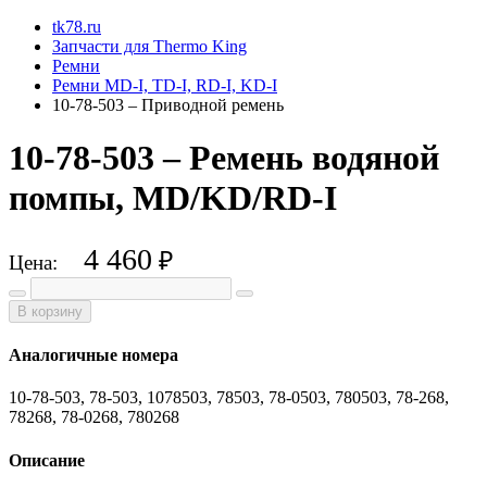
tk78.ru
Запчасти для Thermo King
Ремни
Ремни MD-I, TD-I, RD-I, KD-I
10-78-503 – Приводной ремень
10-78-503 – Ремень водяной
помпы, MD/KD/RD-I
4 460
₽
Цена:
В корзину
Аналогичные номера
10-78-503, 78-503, 1078503, 78503, 78-0503, 780503, 78-268,
78268, 78-0268, 780268
Описание