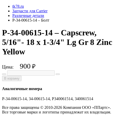
tk78.ru
Запчасти для Carrier
Различные детали
P-34-00615-14 – Болт
P-34-00615-14 – Capscrew,
5/16"- 18 x 1-3/4" Lg Gr 8 Zinc
Yellow
900
₽
Цена:
В корзину
Аналогичные номера
P-34-00615-14, 34-00615-14, P340061514, 340061514
Все права защищены © 2010-2026 Компания ООО «ППартс».
Все торговые марки и логотипы принадлежат их владельцам.