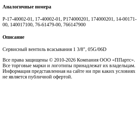
Аналогичные номера
P-17-40002-01, 17-40002-01, P174000201, 174000201, 14-00171-
00, 140017100, 76-61479-00, 766147900
Описание
Сервисный вентиль всасывания 1 3/8", 05G/06D
Все права защищены © 2010-2026 Компания ООО «ППартс».
Все торговые марки и логотипы принадлежат их владельцам.
Информация представленная на сайте ни при каких условиях
не является публичной офертой.