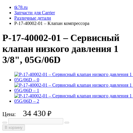
tk78.ru
Запчасти для Carrier
Различные детали
P-17-40002-01 – Клапан компрессора
P-17-40002-01 – Сервисный
клапан низкого давления 1
3/8", 05G/06D
34 430
₽
Цена:
В корзину