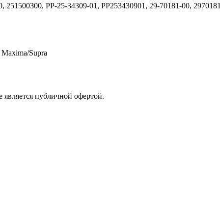
0, 251500300, PP-25-34309-01, PP253430901, 29-70181-00, 2970181
r Maxima/Supra
е является публичной офертой.