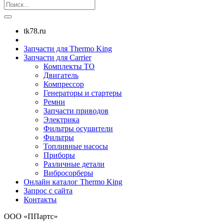
tk78.ru
Запчасти для Thermo King
Запчасти для Carrier
Комплекты ТО
Двигатель
Компрессор
Генераторы и стартеры
Ремни
Запчасти приводов
Электрика
Фильтры осушители
Фильтры
Топливные насосы
Приборы
Различные детали
Вибросорберы
Онлайн каталог Thermo King
Запрос с сайта
Контакты
ООО «ППартс»