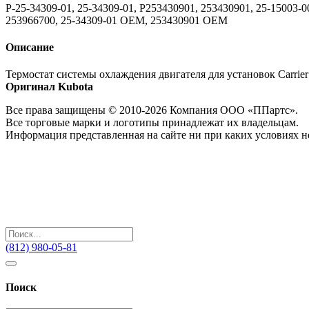
P-25-34309-01, 25-34309-01, P253430901, 253430901, 25-15003-0
253966700, 25-34309-01 OEM, 253430901 OEM
Описание
Термостат системы охлаждения двигателя для установок Carrie
Оригинал Kubota
Все права защищены © 2010-2026 Компания ООО «ППартс».
Все торговые марки и логотипы принадлежат их владельцам.
Информация представленная на сайте ни при каких условиях н
(812) 980-05-81
Поиск