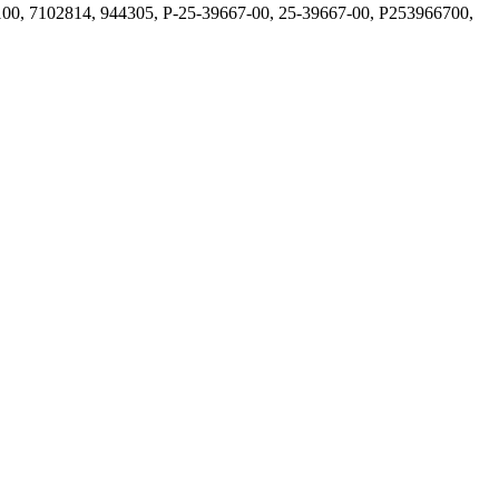
00, 7102814, 944305, P-25-39667-00, 25-39667-00, P253966700,