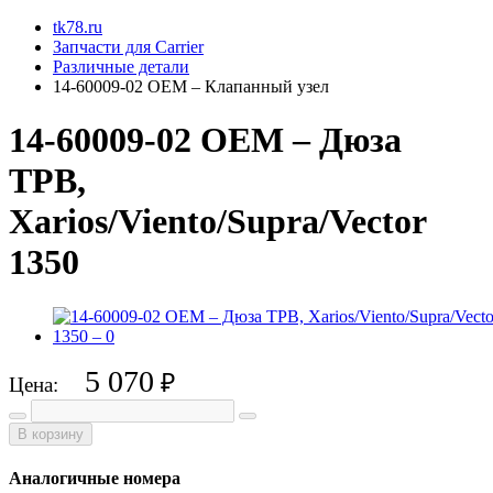
tk78.ru
Запчасти для Carrier
Различные детали
14-60009-02 OEM – Клапанный узел
14-60009-02 OEM – Дюза
ТРВ,
Xarios/Viento/Supra/Vector
1350
5 070
₽
Цена:
В корзину
Аналогичные номера