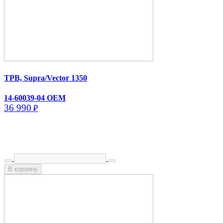
ТРВ, Supra/​Vector 1350
14-60039-04 OEM
36 990
₽
В корзину