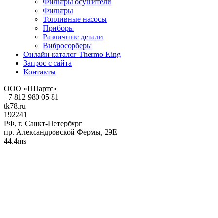
Фильтры осушители
Фильтры
Топливные насосы
Приборы
Различные детали
Вибросорберы
Онлайн каталог Thermo King
Запрос с сайта
Контакты
ООО «ППартс»
+7 812 980 05 81
tk78.ru
192241
РФ, г. Санкт-Петербург
пр. Александровской Фермы, 29Е
44.4ms